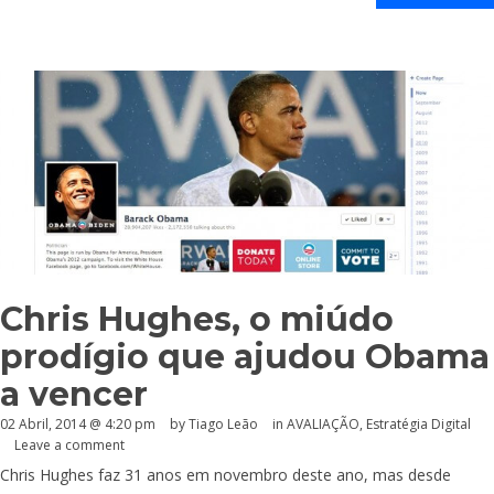
Chris Hughes, o miúdo
prodígio que ajudou Obama
a vencer
02 Abril, 2014 @ 4:20 pm
by Tiago Leão
in
AVALIAÇÃO
,
Estratégia Digital
Leave a comment
Chris Hughes faz 31 anos em novembro deste ano, mas desde