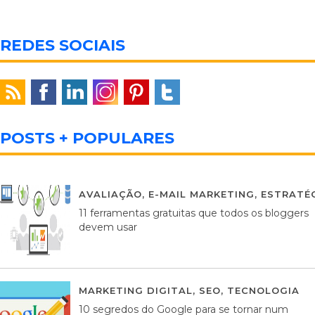
REDES SOCIAIS
POSTS + POPULARES
AVALIAÇÃO
,
E-MAIL MARKETING
,
ESTRATÉG
11 ferramentas gratuitas que todos os bloggers
devem usar
MARKETING DIGITAL
,
SEO
,
TECNOLOGIA
2
10 segredos do Google para se tornar num