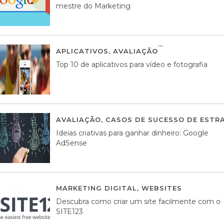
mestre do Marketing
APLICATIVOS
,
AVALIAÇÃO
23 MARÇO, 201
Top 10 de aplicativos para vídeo e fotografia
AVALIAÇÃO
,
CASOS DE SUCESSO DE ESTRA
Ideias criativas para ganhar dinheiro: Google
AdSense
MARKETING DIGITAL
,
WEBSITES
05 AGOS
Descubra como criar um site facilmente com o
SITE123