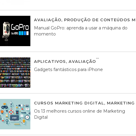
AVALIAÇÃO
,
PRODUÇÃO DE CONTEÚDOS M
Manual GoPro: aprenda a usar a máquina do
momento
APLICATIVOS
,
AVALIAÇÃO
25 MARÇO, 201
Gadgets fantásticos para iPhone
CURSOS MARKETING DIGITAL
,
MARKETING 
Os 13 melhores cursos online de Marketing
Digital