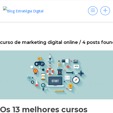
curso de marketing digital online
/ 4 posts fou
Os 13 melhores cursos