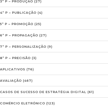
3º P – PRODUÇÃO
(27)
4º P – PUBLICAÇÃO
(4)
5º P – PROMOÇÃO
(25)
6º P – PROPAGAÇÃO
(27)
7º P – PERSONALIZAÇÃO
(9)
8º P – PRECISÃO
(3)
APLICATIVOS
(76)
AVALIAÇÃO
(467)
CASOS DE SUCESSO DE ESTRATÉGIA DIGITAL
(61)
COMÉRCIO ELETRÓNICO
(123)