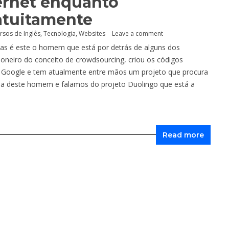
ternet enquanto
atuitamente
rsos de Inglês
,
Tecnologia
,
Websites
Leave a comment
mas é este o homem que está por detrás de alguns dos
ioneiro do conceito de crowdsourcing, criou os códigos
Google e tem atualmente entre mãos um projeto que procura
ória deste homem e falamos do projeto Duolingo que está a
Read more