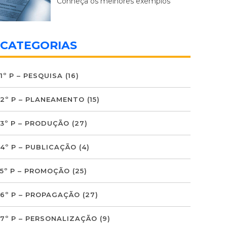
Conheça os melhores exemplos
CATEGORIAS
1º P – PESQUISA
(16)
2º P – PLANEAMENTO
(15)
3º P – PRODUÇÃO
(27)
4º P – PUBLICAÇÃO
(4)
5º P – PROMOÇÃO
(25)
6º P – PROPAGAÇÃO
(27)
7º P – PERSONALIZAÇÃO
(9)