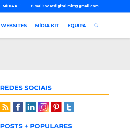
MÍDIA KIT
E-mail:
beatdigital.mkt@gmail.com
WEBSITES
MÍDIA KIT
EQUIPA
REDES SOCIAIS
POSTS + POPULARES