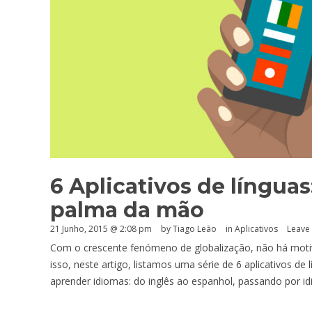
6 Aplicativos de línguas
palma da mão
21 Junho, 2015 @ 2:08 pm
by Tiago Leão
in
Aplicativos
Leave
Com o crescente fenómeno de globalização, não há motiv
isso, neste artigo, listamos uma série de 6 aplicativos 
aprender idiomas: do inglês ao espanhol, passando por 