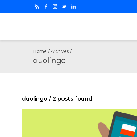
Home
/ Archives /
duolingo
duolingo
/ 2 posts found