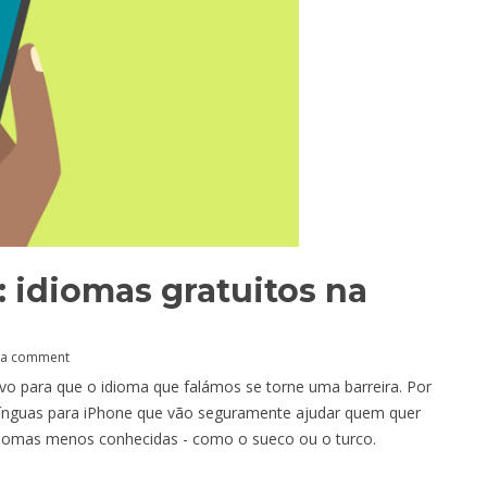
: idiomas gratuitos na
 a comment
o para que o idioma que falámos se torne uma barreira. Por
de línguas para iPhone que vão seguramente ajudar quem quer
idiomas menos conhecidas - como o sueco ou o turco.