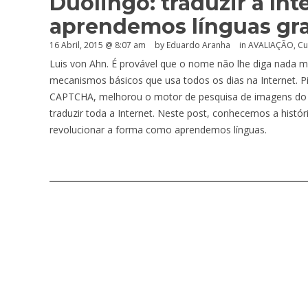
Duolingo: traduzir a In
aprendemos línguas gr
16 Abril, 2015 @ 8:07 am
by
Eduardo Aranha
in
AVALIAÇÃO
,
Cu
Luis von Ahn. É provável que o nome não lhe diga nada 
mecanismos básicos que usa todos os dias na Internet. P
CAPTCHA, melhorou o motor de pesquisa de imagens do 
traduzir toda a Internet. Neste post, conhecemos a hist
revolucionar a forma como aprendemos línguas.