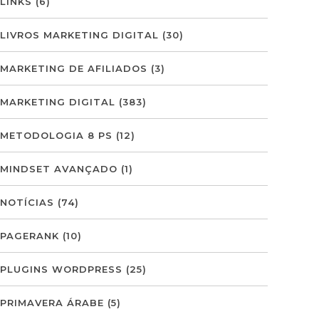
LINKS
(6)
LIVROS MARKETING DIGITAL
(30)
MARKETING DE AFILIADOS
(3)
MARKETING DIGITAL
(383)
METODOLOGIA 8 PS
(12)
MINDSET AVANÇADO
(1)
NOTÍCIAS
(74)
PAGERANK
(10)
PLUGINS WORDPRESS
(25)
PRIMAVERA ÁRABE
(5)