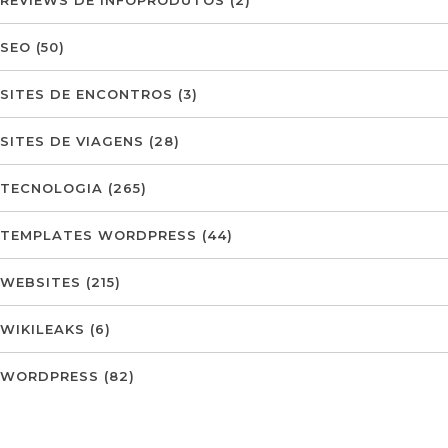
REVIEWS DE INFOPRODUTOS
(2)
SEO
(50)
SITES DE ENCONTROS
(3)
SITES DE VIAGENS
(28)
TECNOLOGIA
(265)
TEMPLATES WORDPRESS
(44)
WEBSITES
(215)
WIKILEAKS
(6)
WORDPRESS
(82)