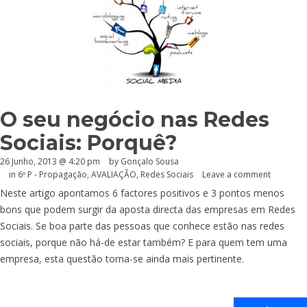
O seu negócio nas Redes
Sociais: Porquê?
26 Junho, 2013 @ 4:20 pm
by
Gonçalo Sousa
in
6º P - Propagação
,
AVALIAÇÃO
,
Redes Sociais
Leave a comment
Neste artigo apontamos 6 factores positivos e 3 pontos menos
bons que podem surgir da aposta directa das empresas em Redes
Sociais. Se boa parte das pessoas que conhece estão nas redes
sociais, porque não há-de estar também? E para quem tem uma
empresa, esta questão torna-se ainda mais pertinente.