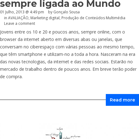
sempre ligada ao Mundo
01 Julho, 2013 @ 4:49 pm
by
Gonçalo Sousa
in
AVALIAÇÃO
,
Marketing digital
,
Produção de Conteúdos Multimédia
Leave a comment
Jovens entre os 10 e 20 e poucos anos, sempre online, com o
browser da internet aberto em diversas abas ou janelas, que
conversam no ciberespaço com várias pessoas ao mesmo tempo,
que têm smartphone e utilizam-no a toda a hora. Nasceram na era
das novas tecnologias, da internet e das redes sociais. Estarão no
mercado de trabalho dentro de poucos anos. Em breve terão poder
de compra.
Read more