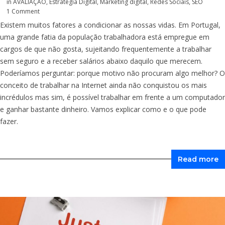
in
AVALIAÇÃO
,
Estratégia Digital
,
Marketing digital
,
Redes Sociais
,
SEO
1 Comment
Existem muitos fatores a condicionar as nossas vidas. Em Portugal,
uma grande fatia da população trabalhadora está empregue em
cargos de que não gosta, sujeitando frequentemente a trabalhar
sem seguro e a receber salários abaixo daquilo que merecem.
Poderíamos perguntar: porque motivo não procuram algo melhor? O
conceito de trabalhar na Internet ainda não conquistou os mais
incrédulos mas sim, é possível trabalhar em frente a um computador
e ganhar bastante dinheiro. Vamos explicar como e o que pode
fazer.
Read more