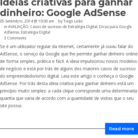
Ideias criativas para ganhar
dinheiro: Google AdSense
05 Setembro, 2014 @ 10:00 am
by Tiago Leão
in
AVALIAÇÃO
,
Casos de sucesso de Estratégia Digital
,
Dicas para Google
AdSense
,
Estratégia Digital
3 Comments
Se é um utilizador regular da Internet, certamente já ouviu falar do
AdSense, o serviço da Google que lhe permite ganhar dinheiro online
de forma simples, prática e fácil. A ideia impulsionou novos modelos
de negócio e está por trás de alguns dos maiores casos de sucesso
do empreendedorismo digital. Leia este artigo e conheça o Google
AdSense. Por trás desta ideia criativa para ganhar dinheiro está um
princípio muito simples: a cada clique corresponde uma determinada
quantia que varia de acordo com a quantidade de visitas que o seu
site possui.
Read more