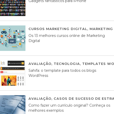
Gadgets fantásticos para iPhone
CURSOS MARKETING DIGITAL
,
MARKETING 
Os 13 melhores cursos online de Marketing
Digital
AVALIAÇÃO
,
TECNOLOGIA
,
TEMPLATES WO
Sahifa: o template para todos os blogs
WordPress
AVALIAÇÃO
,
CASOS DE SUCESSO DE ESTRA
Como fazer um currículo original? Conheça os
melhores exemplos