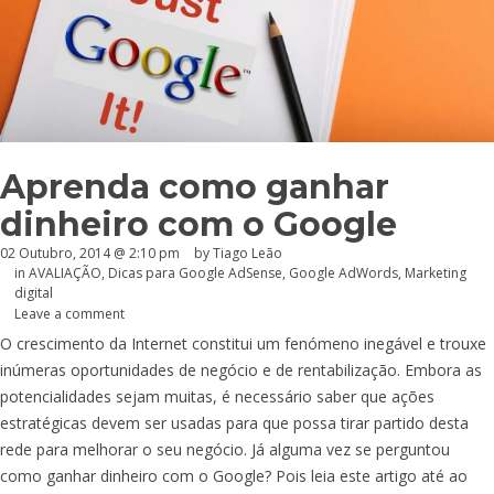
Aprenda como ganhar
dinheiro com o Google
02 Outubro, 2014 @ 2:10 pm
by Tiago Leão
in
AVALIAÇÃO
,
Dicas para Google AdSense
,
Google AdWords
,
Marketing
digital
Leave a comment
O crescimento da Internet constitui um fenómeno inegável e trouxe
inúmeras oportunidades de negócio e de rentabilização. Embora as
potencialidades sejam muitas, é necessário saber que ações
estratégicas devem ser usadas para que possa tirar partido desta
rede para melhorar o seu negócio. Já alguma vez se perguntou
como ganhar dinheiro com o Google? Pois leia este artigo até ao