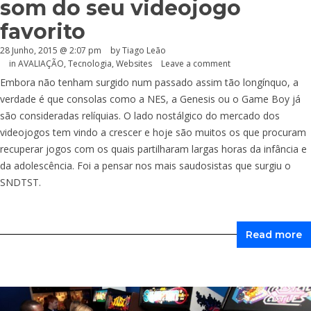
som do seu videojogo
favorito
28 Junho, 2015 @ 2:07 pm
by Tiago Leão
in
AVALIAÇÃO
,
Tecnologia
,
Websites
Leave a comment
Embora não tenham surgido num passado assim tão longínquo, a
verdade é que consolas como a NES, a Genesis ou o Game Boy já
são consideradas relíquias. O lado nostálgico do mercado dos
videojogos tem vindo a crescer e hoje são muitos os que procuram
recuperar jogos com os quais partilharam largas horas da infância e
da adolescência. Foi a pensar nos mais saudosistas que surgiu o
SNDTST.
Read more