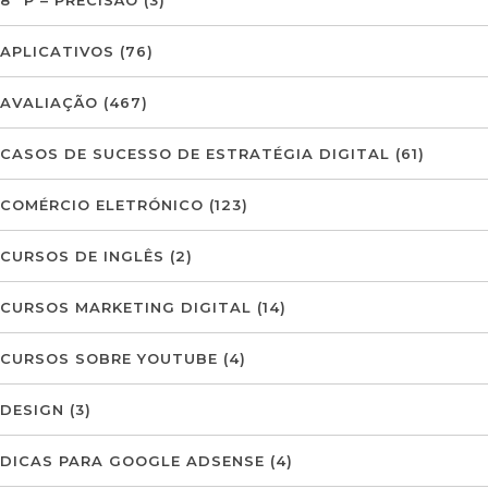
8º P – PRECISÃO
(3)
APLICATIVOS
(76)
AVALIAÇÃO
(467)
CASOS DE SUCESSO DE ESTRATÉGIA DIGITAL
(61)
COMÉRCIO ELETRÓNICO
(123)
CURSOS DE INGLÊS
(2)
CURSOS MARKETING DIGITAL
(14)
CURSOS SOBRE YOUTUBE
(4)
DESIGN
(3)
DICAS PARA GOOGLE ADSENSE
(4)