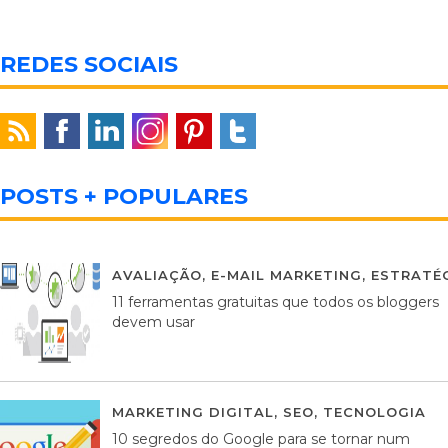
REDES SOCIAIS
POSTS + POPULARES
AVALIAÇÃO
,
E-MAIL MARKETING
,
ESTRATÉG
11 ferramentas gratuitas que todos os bloggers
devem usar
MARKETING DIGITAL
,
SEO
,
TECNOLOGIA
2
10 segredos do Google para se tornar num