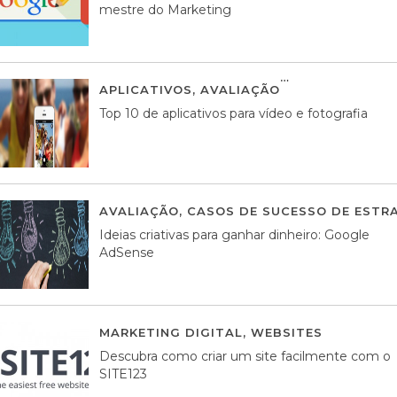
mestre do Marketing
APLICATIVOS
,
AVALIAÇÃO
23 MARÇO, 201
Top 10 de aplicativos para vídeo e fotografia
AVALIAÇÃO
,
CASOS DE SUCESSO DE ESTRA
Ideias criativas para ganhar dinheiro: Google
AdSense
MARKETING DIGITAL
,
WEBSITES
05 AGOS
Descubra como criar um site facilmente com o
SITE123