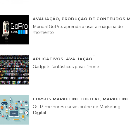
AVALIAÇÃO
,
PRODUÇÃO DE CONTEÚDOS M
Manual GoPro: aprenda a usar a máquina do
momento
APLICATIVOS
,
AVALIAÇÃO
25 MARÇO, 201
Gadgets fantásticos para iPhone
CURSOS MARKETING DIGITAL
,
MARKETING 
Os 13 melhores cursos online de Marketing
Digital