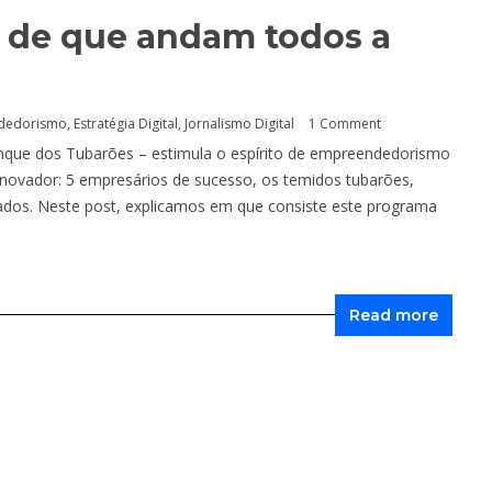
 de que andam todos a
dedorismo
,
Estratégia Digital
,
Jornalismo Digital
1 Comment
anque dos Tubarões – estimula o espírito de empreendedorismo
 inovador: 5 empresários de sucesso, os temidos tubarões,
ados. Neste post, explicamos em que consiste este programa
Read more