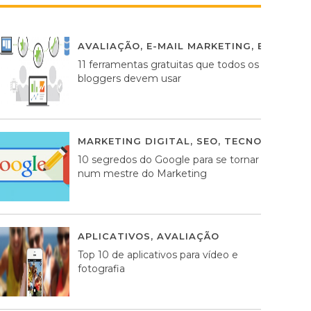
AVALIAÇÃO
,
E-MAIL MARKETING
,
ESTRATÉG
11 ferramentas gratuitas que todos os
bloggers devem usar
MARKETING DIGITAL
,
SEO
,
TECNOLOGIA
2
10 segredos do Google para se tornar
num mestre do Marketing
APLICATIVOS
,
AVALIAÇÃO
23 MARÇO, 201
Top 10 de aplicativos para vídeo e
fotografia