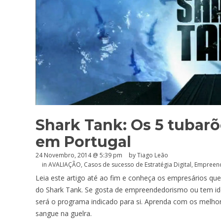
Shark Tank: Os 5 tuba
em Portugal
24 Novembro, 2014 @ 5:39 pm
by Tiago Leão
in
AVALIAÇÃO
,
Casos de sucesso de Estratégia Digital
,
Empreen
Leia este artigo até ao fim e conheça os empresários que
do Shark Tank. Se gosta de empreendedorismo ou tem i
será o programa indicado para si. Aprenda com os melhor
sangue na guelra.