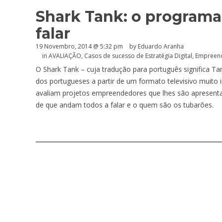
Shark Tank: o programa
falar
19 Novembro, 2014 @ 5:32 pm
by
Eduardo Aranha
in
AVALIAÇÃO
,
Casos de sucesso de Estratégia Digital
,
Empreen
O Shark Tank – cuja tradução para português significa T
dos portugueses a partir de um formato televisivo muito
avaliam projetos empreendedores que lhes são apresent
de que andam todos a falar e o quem são os tubarões.