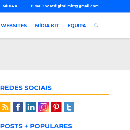
MÍDIA KIT
E-mail:
beatdigital.mkt@gmail.com
WEBSITES
MÍDIA KIT
EQUIPA
REDES SOCIAIS
POSTS + POPULARES