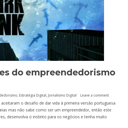
rões do empreendedorismo
dedorismo
,
Estratégia Digital
,
Jornalismo Digital
Leave a comment
 aceitaram o desafio de dar vida à primeira versão portuguesa
deias mas não sabe como ser um empreendedor, então este
es, desenvolva o instinto para os negócios e tenha muito