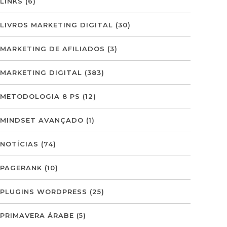
LINKS
(6)
LIVROS MARKETING DIGITAL
(30)
MARKETING DE AFILIADOS
(3)
MARKETING DIGITAL
(383)
METODOLOGIA 8 PS
(12)
MINDSET AVANÇADO
(1)
NOTÍCIAS
(74)
PAGERANK
(10)
PLUGINS WORDPRESS
(25)
PRIMAVERA ÁRABE
(5)