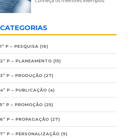
Conheça os melhores exemplos
CATEGORIAS
1º P – PESQUISA
(16)
2º P – PLANEAMENTO
(15)
3º P – PRODUÇÃO
(27)
4º P – PUBLICAÇÃO
(4)
5º P – PROMOÇÃO
(25)
6º P – PROPAGAÇÃO
(27)
7º P – PERSONALIZAÇÃO
(9)