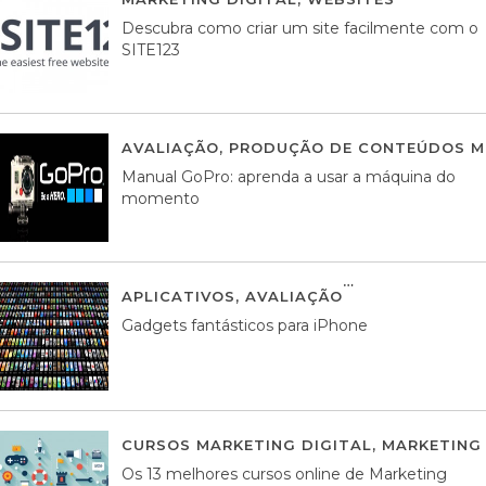
Descubra como criar um site facilmente com o
SITE123
AVALIAÇÃO
,
PRODUÇÃO DE CONTEÚDOS M
Manual GoPro: aprenda a usar a máquina do
momento
APLICATIVOS
,
AVALIAÇÃO
25 MARÇO, 201
Gadgets fantásticos para iPhone
CURSOS MARKETING DIGITAL
,
MARKETING 
Os 13 melhores cursos online de Marketing