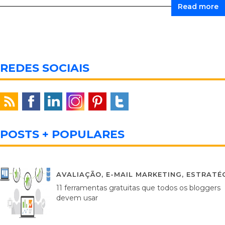
Read more
REDES SOCIAIS
POSTS + POPULARES
AVALIAÇÃO
,
E-MAIL MARKETING
,
ESTRATÉG
11 ferramentas gratuitas que todos os bloggers
devem usar