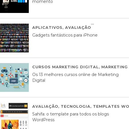
momento
APLICATIVOS
,
AVALIAÇÃO
25 MARÇO, 201
Gadgets fantásticos para iPhone
CURSOS MARKETING DIGITAL
,
MARKETING 
Os 13 melhores cursos online de Marketing
Digital
AVALIAÇÃO
,
TECNOLOGIA
,
TEMPLATES WO
Sahifa: o template para todos os blogs
WordPress