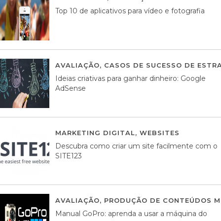
Top 10 de aplicativos para vídeo e fotografia
AVALIAÇÃO
,
CASOS DE SUCESSO DE ESTRA
Ideias criativas para ganhar dinheiro: Google
AdSense
MARKETING DIGITAL
,
WEBSITES
05 AGOS
Descubra como criar um site facilmente com o
SITE123
AVALIAÇÃO
,
PRODUÇÃO DE CONTEÚDOS M
Manual GoPro: aprenda a usar a máquina do