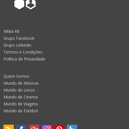
Mídia Kit
Grupo Facebook
Grupo Linkedin
Termos e Condições
Política de Privacidade
Quem Somos
Mundo de Músicas
Mundo de Livros
Mundo de Cinema
Mundo de Viagens
Mundo de Futebol