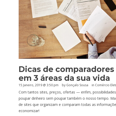
Dicas de comparadores 
em 3 áreas da sua vida
15 Janeiro, 2019 @ 3:50 pm
by
Gonçalo Sousa
in
Comércio Elet
Com tantos sites, preços, ofertas — enfim, possibilidad
poupar dinheiro sem poupar também o nosso tempo. Mas a 
de sites que organizam e comparam todas as informações 
economizar!