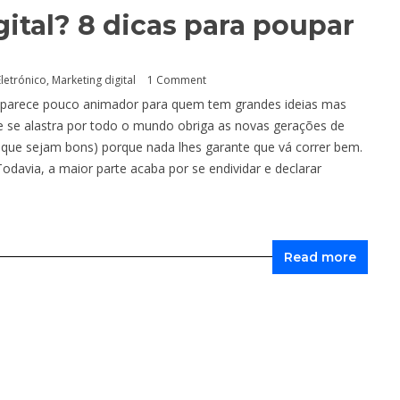
gital? 8 dicas para poupar
letrónico
,
Marketing digital
1 Comment
o parece pouco animador para quem tem grandes ideias mas
e se alastra por todo o mundo obriga as novas gerações de
 que sejam bons) porque nada lhes garante que vá correr bem.
Todavia, a maior parte acaba por se endividar e declarar
Read more