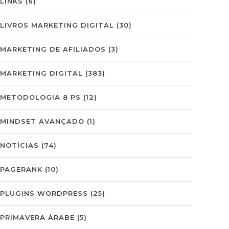
LINKS
(6)
LIVROS MARKETING DIGITAL
(30)
MARKETING DE AFILIADOS
(3)
MARKETING DIGITAL
(383)
METODOLOGIA 8 PS
(12)
MINDSET AVANÇADO
(1)
NOTÍCIAS
(74)
PAGERANK
(10)
PLUGINS WORDPRESS
(25)
PRIMAVERA ÁRABE
(5)