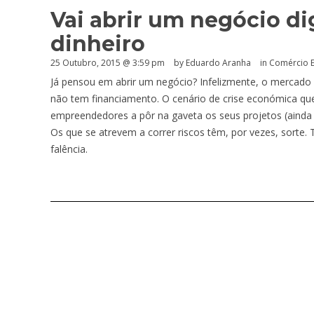
Vai abrir um negócio di
dinheiro
25 Outubro, 2015 @ 3:59 pm
by
Eduardo Aranha
in
Comércio E
Já pensou em abrir um negócio? Infelizmente, o mercad
não tem financiamento. O cenário de crise económica qu
empreendedores a pôr na gaveta os seus projetos (ainda
Os que se atrevem a correr riscos têm, por vezes, sorte. 
falência.