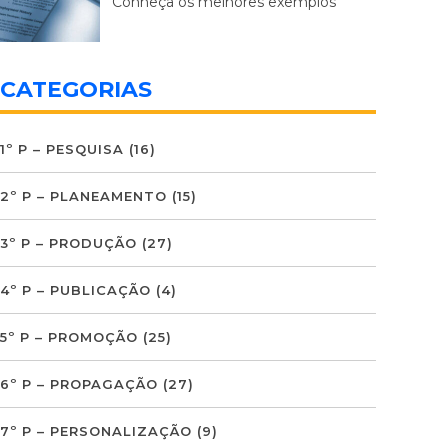
Conheça os melhores exemplos
CATEGORIAS
1º P – PESQUISA
(16)
2º P – PLANEAMENTO
(15)
3º P – PRODUÇÃO
(27)
4º P – PUBLICAÇÃO
(4)
5º P – PROMOÇÃO
(25)
6º P – PROPAGAÇÃO
(27)
7º P – PERSONALIZAÇÃO
(9)