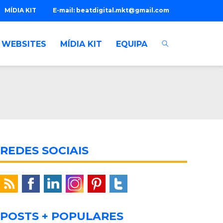
MÍDIA KIT
E-mail:
beatdigital.mkt@gmail.com
WEBSITES
MÍDIA KIT
EQUIPA
REDES SOCIAIS
POSTS + POPULARES