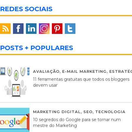
REDES SOCIAIS
POSTS + POPULARES
AVALIAÇÃO
,
E-MAIL MARKETING
,
ESTRATÉG
11 ferramentas gratuitas que todos os bloggers
devem usar
MARKETING DIGITAL
,
SEO
,
TECNOLOGIA
2
10 segredos do Google para se tornar num
mestre do Marketing