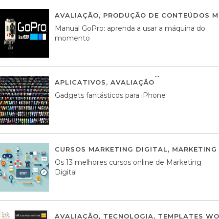
AVALIAÇÃO
,
PRODUÇÃO DE CONTEÚDOS M
Manual GoPro: aprenda a usar a máquina do
momento
APLICATIVOS
,
AVALIAÇÃO
25 MARÇO, 201
Gadgets fantásticos para iPhone
CURSOS MARKETING DIGITAL
,
MARKETING 
Os 13 melhores cursos online de Marketing
Digital
AVALIAÇÃO
,
TECNOLOGIA
,
TEMPLATES WO