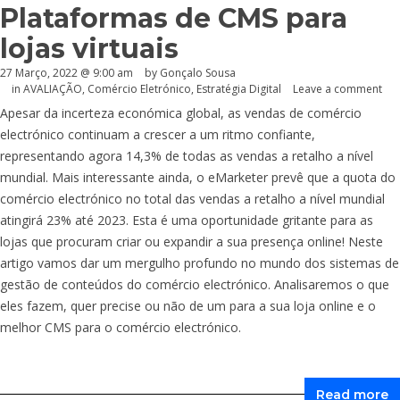
Plataformas de CMS para
lojas virtuais
27 Março, 2022 @ 9:00 am
by
Gonçalo Sousa
in
AVALIAÇÃO
,
Comércio Eletrónico
,
Estratégia Digital
Leave a comment
Apesar da incerteza económica global, as vendas de comércio
electrónico continuam a crescer a um ritmo confiante,
representando agora 14,3% de todas as vendas a retalho a nível
mundial. Mais interessante ainda, o eMarketer prevê que a quota do
comércio electrónico no total das vendas a retalho a nível mundial
atingirá 23% até 2023. Esta é uma oportunidade gritante para as
lojas que procuram criar ou expandir a sua presença online! Neste
artigo vamos dar um mergulho profundo no mundo dos sistemas de
gestão de conteúdos do comércio electrónico. Analisaremos o que
eles fazem, quer precise ou não de um para a sua loja online e o
melhor CMS para o comércio electrónico.
Read more