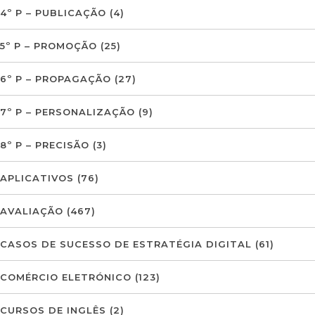
4º P – PUBLICAÇÃO
(4)
5º P – PROMOÇÃO
(25)
6º P – PROPAGAÇÃO
(27)
7º P – PERSONALIZAÇÃO
(9)
8º P – PRECISÃO
(3)
APLICATIVOS
(76)
AVALIAÇÃO
(467)
CASOS DE SUCESSO DE ESTRATÉGIA DIGITAL
(61)
COMÉRCIO ELETRÓNICO
(123)
CURSOS DE INGLÊS
(2)