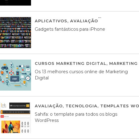
APLICATIVOS
,
AVALIAÇÃO
25 MARÇO, 201
Gadgets fantásticos para iPhone
CURSOS MARKETING DIGITAL
,
MARKETING 
Os 13 melhores cursos online de Marketing
Digital
AVALIAÇÃO
,
TECNOLOGIA
,
TEMPLATES WO
Sahifa: o template para todos os blogs
WordPress