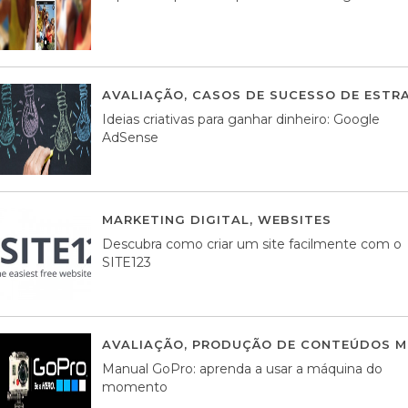
AVALIAÇÃO
,
CASOS DE SUCESSO DE ESTRA
Ideias criativas para ganhar dinheiro: Google
AdSense
MARKETING DIGITAL
,
WEBSITES
05 AGOS
Descubra como criar um site facilmente com o
SITE123
AVALIAÇÃO
,
PRODUÇÃO DE CONTEÚDOS M
Manual GoPro: aprenda a usar a máquina do
momento