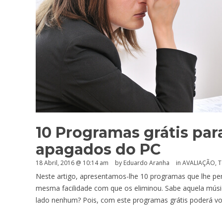
10 Programas grátis par
apagados do PC
18 Abril, 2016 @ 10:14 am
by
Eduardo Aranha
in
AVALIAÇÃO
,
T
Neste artigo, apresentamos-lhe 10 programas que lhe pe
mesma facilidade com que os eliminou. Sabe aquela mús
lado nenhum? Pois, com este programas grátis poderá vol