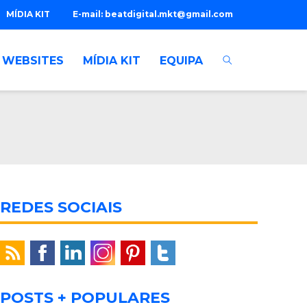
MÍDIA KIT
E-mail:
beatdigital.mkt@gmail.com
WEBSITES
MÍDIA KIT
EQUIPA
REDES SOCIAIS
POSTS + POPULARES