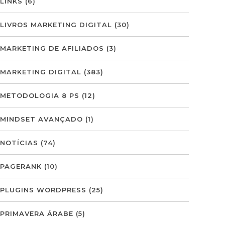
LINKS
(6)
LIVROS MARKETING DIGITAL
(30)
MARKETING DE AFILIADOS
(3)
MARKETING DIGITAL
(383)
METODOLOGIA 8 PS
(12)
MINDSET AVANÇADO
(1)
NOTÍCIAS
(74)
PAGERANK
(10)
PLUGINS WORDPRESS
(25)
PRIMAVERA ÁRABE
(5)