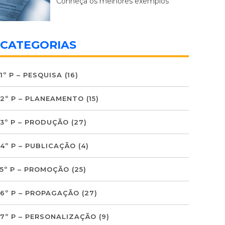
Conheça os melhores exemplos
CATEGORIAS
1º P – PESQUISA
(16)
2º P – PLANEAMENTO
(15)
3º P – PRODUÇÃO
(27)
4º P – PUBLICAÇÃO
(4)
5º P – PROMOÇÃO
(25)
6º P – PROPAGAÇÃO
(27)
7º P – PERSONALIZAÇÃO
(9)