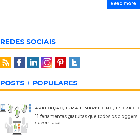
Read more
REDES SOCIAIS
POSTS + POPULARES
AVALIAÇÃO
,
E-MAIL MARKETING
,
ESTRATÉG
11 ferramentas gratuitas que todos os bloggers
devem usar