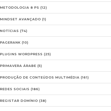
METODOLOGIA 8 PS
(12)
MINDSET AVANÇADO
(1)
NOTÍCIAS
(74)
PAGERANK
(10)
PLUGINS WORDPRESS
(25)
PRIMAVERA ÁRABE
(5)
PRODUÇÃO DE CONTEÚDOS MULTIMÉDIA
(161)
REDES SOCIAIS
(186)
REGISTAR DOMÍNIO
(38)