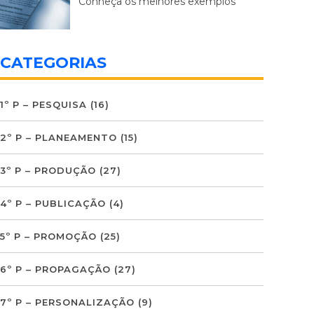
Conheça os melhores exemplos
CATEGORIAS
1º P – PESQUISA
(16)
2º P – PLANEAMENTO
(15)
3º P – PRODUÇÃO
(27)
4º P – PUBLICAÇÃO
(4)
5º P – PROMOÇÃO
(25)
6º P – PROPAGAÇÃO
(27)
7º P – PERSONALIZAÇÃO
(9)