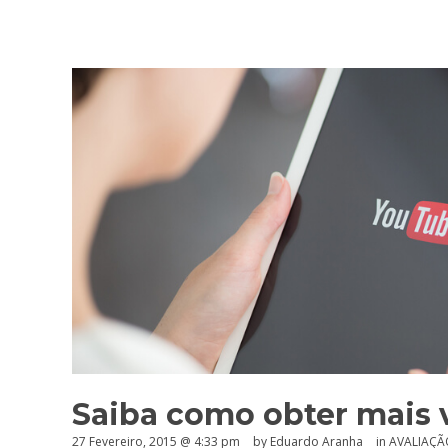
Saiba como obter mais 
27 Fevereiro, 2015 @ 4:33 pm
by
Eduardo Aranha
in
AVALIAÇÃ