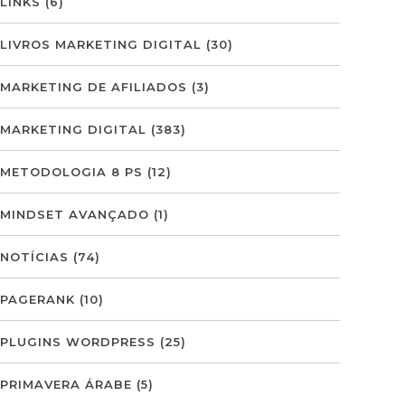
LINKS
(6)
LIVROS MARKETING DIGITAL
(30)
MARKETING DE AFILIADOS
(3)
MARKETING DIGITAL
(383)
METODOLOGIA 8 PS
(12)
MINDSET AVANÇADO
(1)
NOTÍCIAS
(74)
PAGERANK
(10)
PLUGINS WORDPRESS
(25)
PRIMAVERA ÁRABE
(5)