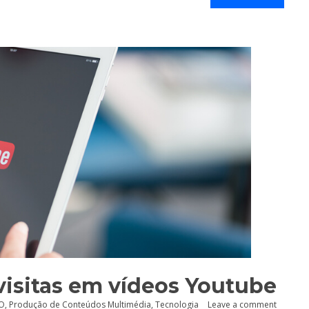
visitas em vídeos Youtube
O
,
Produção de Conteúdos Multimédia
,
Tecnologia
Leave a comment