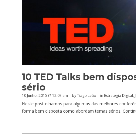
10 TED Talks bem dispos
sério
10 Junho, 2015 @ 12:07 am
by Tiago Leão
in
Estratégia Digital
,
Neste post olhamos para algumas das melhores conferên
forma bem disposta como abordam temas sérios. Continue