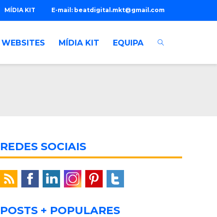
MÍDIA KIT
E-mail:
beatdigital.mkt@gmail.com
WEBSITES
MÍDIA KIT
EQUIPA
REDES SOCIAIS
POSTS + POPULARES