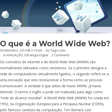
O que é a World Wide Web?
30 Setembro, 2014 @ 2:10 pm
by Tiago Leão
in
AVALIAÇÃO
,
Estratégia Digital
2 Comments
Os conceitos de Internet e de World Wide Web (WWW) são
normalmente utilizados como sinónimos. Se o primeiro designa a
rede de computadores virtualmente ligados, o segundo refere-se a
uma inovação que veio revolucionar a forma como as pessoas
comunicavam. A verdade é que antes de haver WWW, já havia
Internet. O termo é inglês e pode ser traduzido para algo como
"rede de alcance mundial". A World Wide Web (WWW) foi criada em
1992, na Organização Europeia para a Pesquisa Nuclear (CERN),
pelo famoso cientista da computação, Tim Berners-Lee.