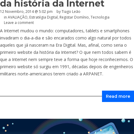
da história da Internet
12 Novembro, 2014 @ 5:02 pm
by Tiago Leão
in
AVALIAÇÃO
,
Estratégia Digital
,
Registar Domínio
,
Tecnologia
Leave a comment
A Internet mudou o mundo: computadores, tablets e smartphones
invadiram o dia-a-dia e são encarados como algo natural por todos
aqueles que já nasceram na Era Digital. Mas, afinal, como seria o
primeiro website da história da Internet? O que nem todos sabem é
que a Internet nem sempre teve a forma que hoje reconhecemos. O
primeiro website só surgiu em 1991, décadas depois de engenheiros
militares norte-americanos terem criado a ARPANET.
Read more