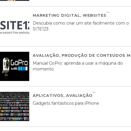
MARKETING DIGITAL
,
WEBSITES
05 AGOS
Descubra como criar um site facilmente com o
SITE123
AVALIAÇÃO
,
PRODUÇÃO DE CONTEÚDOS M
Manual GoPro: aprenda a usar a máquina do
momento
APLICATIVOS
,
AVALIAÇÃO
25 MARÇO, 201
Gadgets fantásticos para iPhone