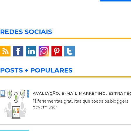
REDES SOCIAIS
POSTS + POPULARES
AVALIAÇÃO
,
E-MAIL MARKETING
,
ESTRATÉG
11 ferramentas gratuitas que todos os bloggers
devem usar