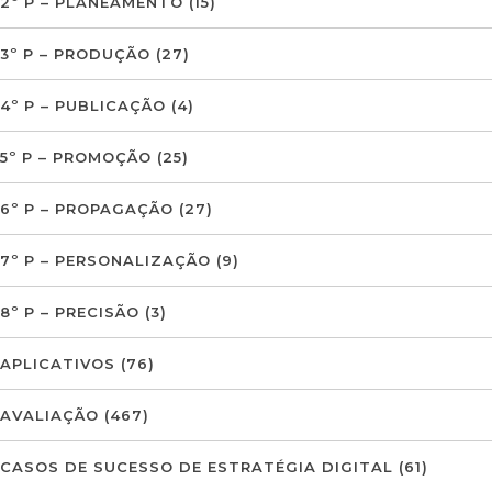
2º P – PLANEAMENTO
(15)
3º P – PRODUÇÃO
(27)
4º P – PUBLICAÇÃO
(4)
5º P – PROMOÇÃO
(25)
6º P – PROPAGAÇÃO
(27)
7º P – PERSONALIZAÇÃO
(9)
8º P – PRECISÃO
(3)
APLICATIVOS
(76)
AVALIAÇÃO
(467)
CASOS DE SUCESSO DE ESTRATÉGIA DIGITAL
(61)