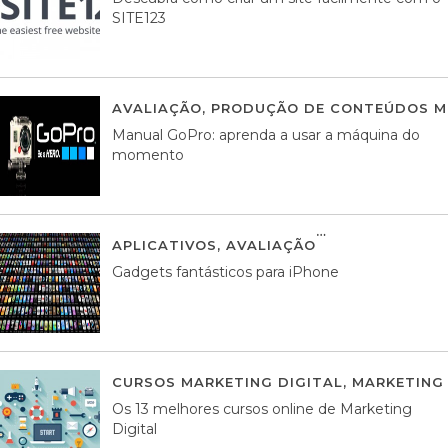
SITE123
AVALIAÇÃO
,
PRODUÇÃO DE CONTEÚDOS M
Manual GoPro: aprenda a usar a máquina do
momento
APLICATIVOS
,
AVALIAÇÃO
25 MARÇO, 201
Gadgets fantásticos para iPhone
CURSOS MARKETING DIGITAL
,
MARKETING 
Os 13 melhores cursos online de Marketing
Digital