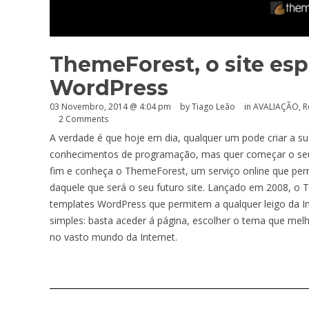
ThemeForest, o site es
WordPress
03 Novembro, 2014 @ 4:04 pm
by Tiago Leão
in
AVALIAÇÃO
,
R
2 Comments
A verdade é que hoje em dia, qualquer um pode criar a su
conhecimentos de programação, mas quer começar o seu pr
fim e conheça o ThemeForest, um serviço online que permi
daquele que será o seu futuro site. Lançado em 2008, o
templates WordPress que permitem a qualquer leigo da Int
simples: basta aceder á página, escolher o tema que melh
no vasto mundo da Internet.