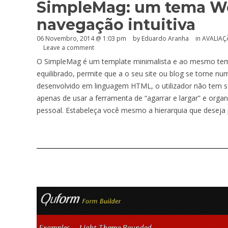
SimpleMag: um tema W
navegação intuitiva
06 Novembro, 2014 @ 1:03 pm
by
Eduardo Aranha
in
AVALIA
Leave a comment
O SimpleMag é um template minimalista e ao mesmo temp
equilibrado, permite que a o seu site ou blog se torne nu
desenvolvido em linguagem HTML, o utilizador não tem s
apenas de usar a ferramenta de “agarrar e largar” e orga
pessoal. Estabeleça você mesmo a hierarquia que deseja 