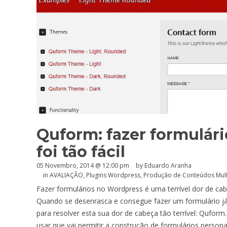
Quform: fazer formulár
foi tão fácil
05 Novembro, 2014 @ 12:00 pm
by
Eduardo Aranha
in
AVALIAÇÃO
,
Plugins Wordpress
,
Produção de Conteúdos Mul
Fazer formulários no Wordpress é uma terrível dor de 
Quando se desenrasca e consegue fazer um formulário já
para resolver esta sua dor de cabeça tão terrível: Quform
usar que vai permitir a construção de formulários persona