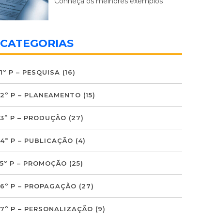
Conheça os melhores exemplos
CATEGORIAS
1º P – PESQUISA
(16)
2º P – PLANEAMENTO
(15)
3º P – PRODUÇÃO
(27)
4º P – PUBLICAÇÃO
(4)
5º P – PROMOÇÃO
(25)
6º P – PROPAGAÇÃO
(27)
7º P – PERSONALIZAÇÃO
(9)