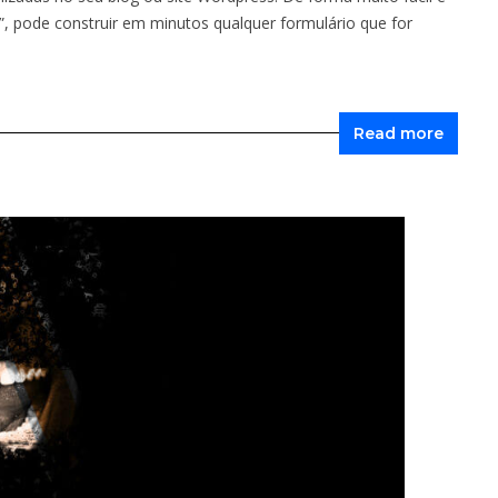
r”, pode construir em minutos qualquer formulário que for
Read more