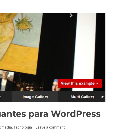
legantes para WordPress
timédia
,
Tecnologia
Leave a comment