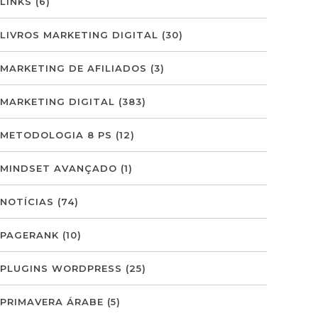
LINKS
(6)
LIVROS MARKETING DIGITAL
(30)
MARKETING DE AFILIADOS
(3)
MARKETING DIGITAL
(383)
METODOLOGIA 8 PS
(12)
MINDSET AVANÇADO
(1)
NOTÍCIAS
(74)
PAGERANK
(10)
PLUGINS WORDPRESS
(25)
PRIMAVERA ÁRABE
(5)