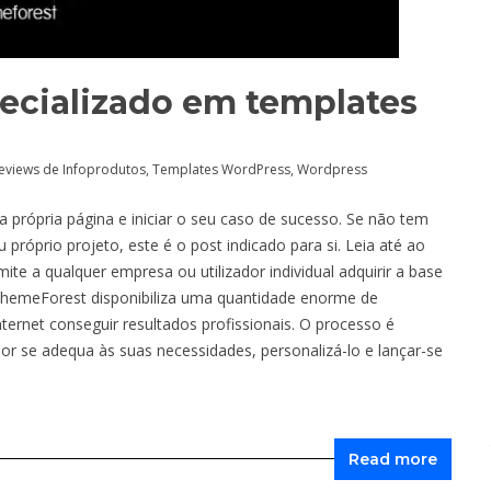
pecializado em templates
eviews de Infoprodutos
,
Templates WordPress
,
Wordpress
a própria página e iniciar o seu caso de sucesso. Se não tem
óprio projeto, este é o post indicado para si. Leia até ao
te a qualquer empresa ou utilizador individual adquirir a base
 ThemeForest disponibiliza uma quantidade enorme de
ernet conseguir resultados profissionais. O processo é
or se adequa às suas necessidades, personalizá-lo e lançar-se
Read more