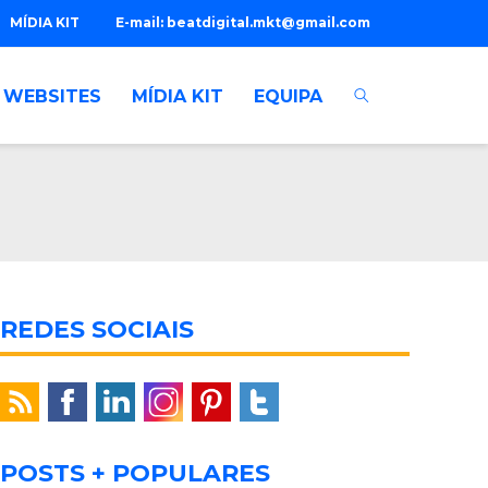
MÍDIA KIT
E-mail:
beatdigital.mkt@gmail.com
WEBSITES
MÍDIA KIT
EQUIPA
REDES SOCIAIS
POSTS + POPULARES