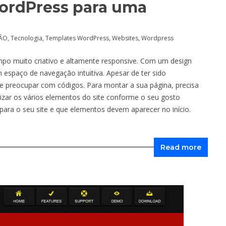
ordPress para uma
ÇÃO
,
Tecnologia
,
Templates WordPress
,
Websites
,
Wordpress
o muito criativo e altamente responsive. Com um design
m espaço de navegação intuitiva. Apesar de ter sido
e preocupar com códigos. Para montar a sua página, precisa
nizar os vários elementos do site conforme o seu gosto
para o seu site e que elementos devem aparecer no início.
Read more