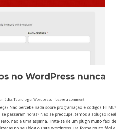
ios no WordPress nunca
timédia
,
Tecnologia
,
Wordpress
Leave a comment
cabeça? Não percebe nada sobre programação e códigos HTML?
 se passaram horas? Não se preocupe, temos a solução ideal
. Não, não é uma aspirina. Trata-se de um plugin muito fácil de
lizadas no seu blog ou site Wordpress. De forma muito fácil e