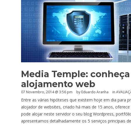
Media Temple: conheça 
alojamento web
07 Novembro, 2014 @ 3:56 pm
by
Eduardo Aranha
in
AVALIA
Entre as várias hipóteses que existem hoje em dia para p
alojador de websites, criado há mais de 15 anos, oferece 
pode alojar neste servidor o seu blog Wordpress, portfóli
apresentamos detalhadamente os 5 serviços principais d