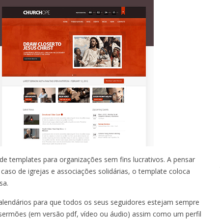
e templates para organizações sem fins lucrativos. A pensar
aso de igrejas e associações solidárias, o template coloca
sa.
calendários para que todos os seus seguidores estejam sempre
r sermões (em versão pdf, vídeo ou áudio) assim como um perfil