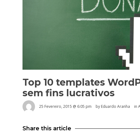
Top 10 templates WordP
sem fins lucrativos
25 Fevereiro, 2015 @ 6:05 pm
by
Eduardo Aranha
in
Share this article