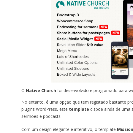
O
Native Church
foi desenvolvido e programado para webs
No entanto, é uma opção que tem registado bastante pro
plugins WordPress, este
template
dispõe ainda de uma sé
sermões e podcasts.
Com um design elegante e interativo, o template
Missio