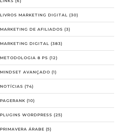
LINKS
(6)
LIVROS MARKETING DIGITAL
(30)
MARKETING DE AFILIADOS
(3)
MARKETING DIGITAL
(383)
METODOLOGIA 8 PS
(12)
MINDSET AVANÇADO
(1)
NOTÍCIAS
(74)
PAGERANK
(10)
PLUGINS WORDPRESS
(25)
PRIMAVERA ÁRABE
(5)