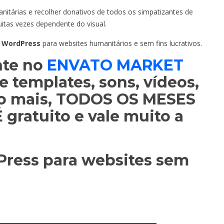
itárias e recolher donativos de todos os simpatizantes de
itas vezes dependente do visual.
a WordPress
para websites humanitários e sem fins lucrativos.
nte no
ENVATO MARKET
e templates, sons, vídeos,
to mais, TODOS OS MESES
É gratuito e vale muito a
Press para websites sem