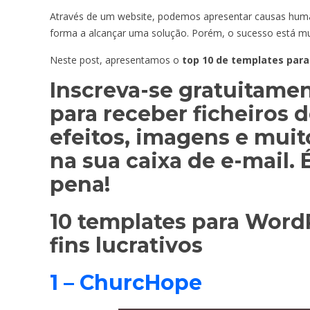
Através de um website, podemos apresentar causas human
forma a alcançar uma solução. Porém, o sucesso está mu
Neste post, apresentamos o
top 10 de templates par
Inscreva-se gratuitame
para receber ficheiros d
efeitos, imagens e mui
na sua caixa de e-mail. 
pena!
10 templates para Word
fins lucrativos
1 – ChurcHope