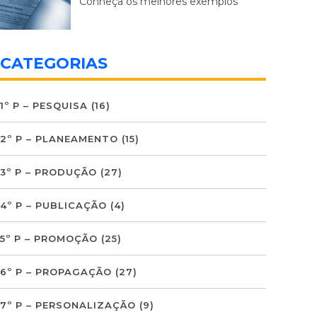
Conheça os melhores exemplos
CATEGORIAS
1º P – PESQUISA
(16)
2º P – PLANEAMENTO
(15)
3º P – PRODUÇÃO
(27)
4º P – PUBLICAÇÃO
(4)
5º P – PROMOÇÃO
(25)
6º P – PROPAGAÇÃO
(27)
7º P – PERSONALIZAÇÃO
(9)