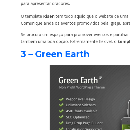
para apresentar oradores.
O template
Risen
tem tudo aquilo que o website de uma ig
Comunique ainda os eventos promovidos pela igreja, apres
Se procura um espaço para promover eventos e partilhar 
também uma boa opção. Extremamente flexível, o
temp
3 – Green Earth