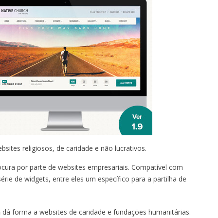
ites religiosos, de caridade e não lucrativos.
cura por parte de websites empresariais. Compatível com
rie de widgets, entre eles um específico para a partilha de
n
dá forma a websites de caridade e fundações humanitárias.