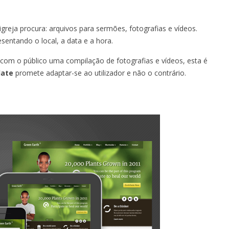
reja procura: arquivos para sermões, fotografias e vídeos.
entando o local, a data e a hora.
com o público uma compilação de fotografias e vídeos, esta é
late
promete adaptar-se ao utilizador e não o contrário.