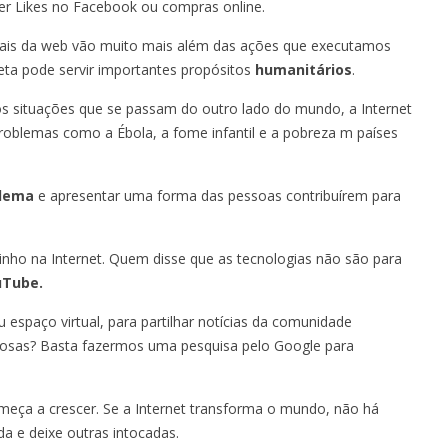
zer Likes no Facebook ou compras online.
iais da web vão muito mais além das ações que executamos
ta pode servir importantes propósitos
humanitários
.
 situações que se passam do outro lado do mundo, a Internet
oblemas como a Ébola, a fome infantil e a pobreza m países
lema
e apresentar uma forma das pessoas contribuírem para
inho na Internet. Quem disse que as tecnologias não são para
uTube.
espaço virtual, para partilhar notícias da comunidade
iosas? Basta fazermos uma pesquisa pelo Google para
meça a crescer. Se a Internet transforma o mundo, não há
da e deixe outras intocadas.