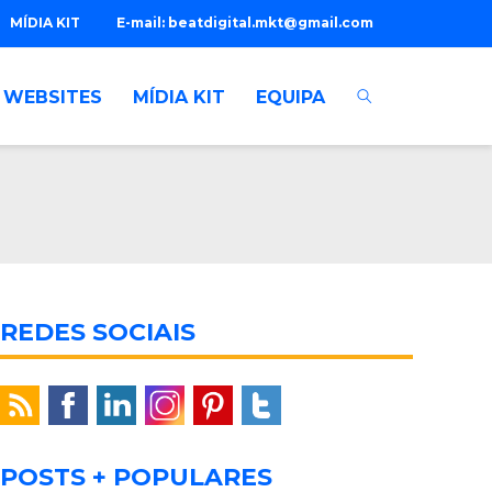
MÍDIA KIT
E-mail:
beatdigital.mkt@gmail.com
WEBSITES
MÍDIA KIT
EQUIPA
REDES SOCIAIS
POSTS + POPULARES