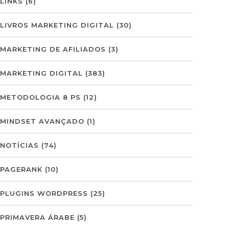
LINKS
(6)
LIVROS MARKETING DIGITAL
(30)
MARKETING DE AFILIADOS
(3)
MARKETING DIGITAL
(383)
METODOLOGIA 8 PS
(12)
MINDSET AVANÇADO
(1)
NOTÍCIAS
(74)
PAGERANK
(10)
PLUGINS WORDPRESS
(25)
PRIMAVERA ÁRABE
(5)