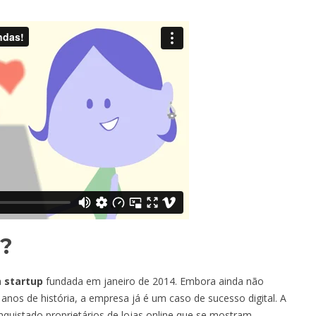
x?
a
startup
fundada em janeiro de 2014. Embora ainda não
nos de história, a empresa já é um caso de sucesso digital. A
nquistado proprietários de lojas online que se mostram