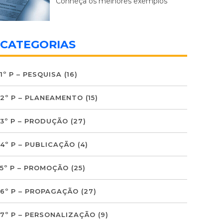
Conheça os melhores exemplos
CATEGORIAS
1º P – PESQUISA
(16)
2º P – PLANEAMENTO
(15)
3º P – PRODUÇÃO
(27)
4º P – PUBLICAÇÃO
(4)
5º P – PROMOÇÃO
(25)
6º P – PROPAGAÇÃO
(27)
7º P – PERSONALIZAÇÃO
(9)