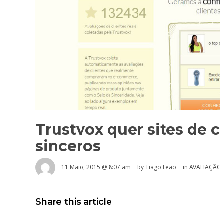
Trustvox quer sites de 
sinceros
11 Maio, 2015 @ 8:07 am
by Tiago Leão
in
AVALIAÇÃ
Share this article