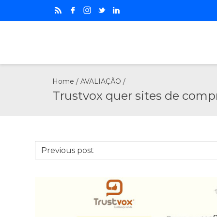
Home
/
AVALIAÇÃO
/
Trustvox quer sites de compr
Previous post