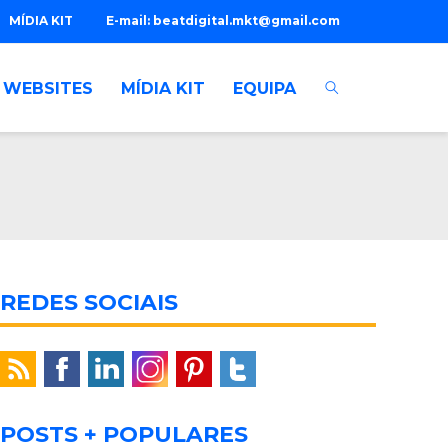
MÍDIA KIT
E-mail:
beatdigital.mkt@gmail.com
WEBSITES
MÍDIA KIT
EQUIPA
REDES SOCIAIS
POSTS + POPULARES