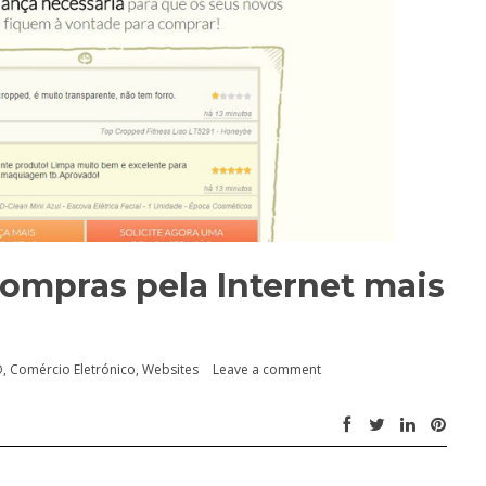
compras pela Internet mais
O
,
Comércio Eletrónico
,
Websites
Leave a comment