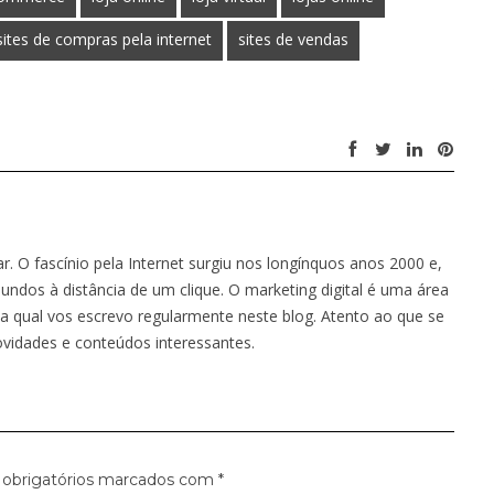
sites de compras pela internet
sites de vendas
 O fascínio pela Internet surgiu nos longínquos anos 2000 e,
ndos à distância de um clique. O marketing digital é uma área
a qual vos escrevo regularmente neste blog. Atento ao que se
ovidades e conteúdos interessantes.
obrigatórios marcados com
*