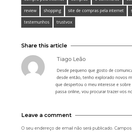
review
shopping
site de compras pela internet
testemunhos
trustvox
Share this article
Tiago Leão
Desde pequeno que gosto de comunicar.
desde então, tenho explorado novos mu
que despertou o meu interesse e sobre 
passa online, vou procurar trazer-vos n
Leave a comment
O seu endereço de email não será publicado.
Campos 