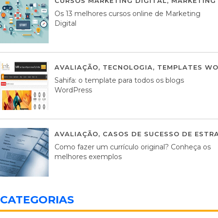
CURSOS MARKETING DIGITAL
,
MARKETING 
Os 13 melhores cursos online de Marketing
Digital
AVALIAÇÃO
,
TECNOLOGIA
,
TEMPLATES WO
Sahifa: o template para todos os blogs
WordPress
AVALIAÇÃO
,
CASOS DE SUCESSO DE ESTRA
Como fazer um currículo original? Conheça os
melhores exemplos
CATEGORIAS