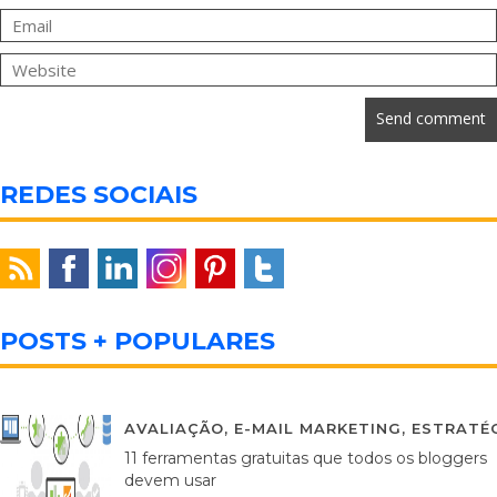
REDES SOCIAIS
POSTS + POPULARES
AVALIAÇÃO
,
E-MAIL MARKETING
,
ESTRATÉG
11 ferramentas gratuitas que todos os bloggers
devem usar