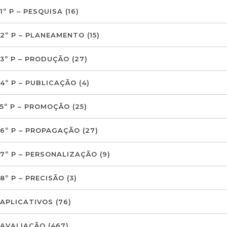
1º P – PESQUISA
(16)
2º P – PLANEAMENTO
(15)
3º P – PRODUÇÃO
(27)
4º P – PUBLICAÇÃO
(4)
5º P – PROMOÇÃO
(25)
6º P – PROPAGAÇÃO
(27)
7º P – PERSONALIZAÇÃO
(9)
8º P – PRECISÃO
(3)
APLICATIVOS
(76)
AVALIAÇÃO
(467)