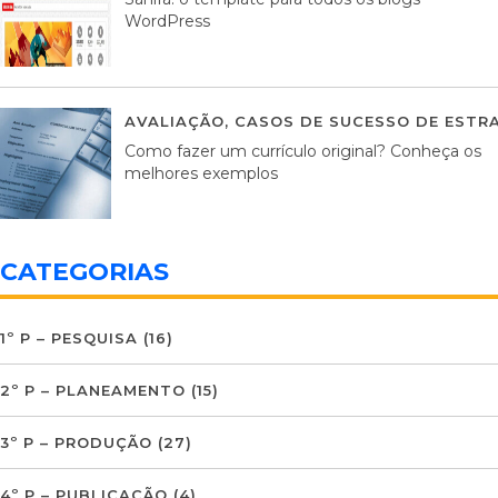
WordPress
AVALIAÇÃO
,
CASOS DE SUCESSO DE ESTRA
Como fazer um currículo original? Conheça os
melhores exemplos
CATEGORIAS
1º P – PESQUISA
(16)
2º P – PLANEAMENTO
(15)
3º P – PRODUÇÃO
(27)
4º P – PUBLICAÇÃO
(4)