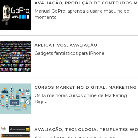
AVALIAÇÃO
,
PRODUÇÃO DE CONTEÚDOS M
Manual GoPro: aprenda a usar a máquina do
momento
APLICATIVOS
,
AVALIAÇÃO
25 MARÇO, 201
Gadgets fantásticos para iPhone
CURSOS MARKETING DIGITAL
,
MARKETING 
Os 13 melhores cursos online de Marketing
Digital
AVALIAÇÃO
,
TECNOLOGIA
,
TEMPLATES WO
Sahifa: o template para todos os blogs