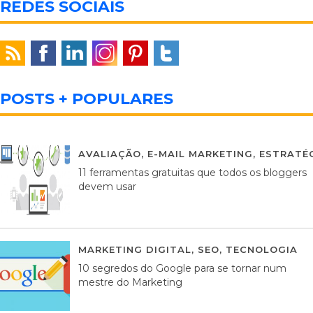
REDES SOCIAIS
POSTS + POPULARES
AVALIAÇÃO
,
E-MAIL MARKETING
,
ESTRATÉG
11 ferramentas gratuitas que todos os bloggers
devem usar
MARKETING DIGITAL
,
SEO
,
TECNOLOGIA
2
10 segredos do Google para se tornar num
mestre do Marketing