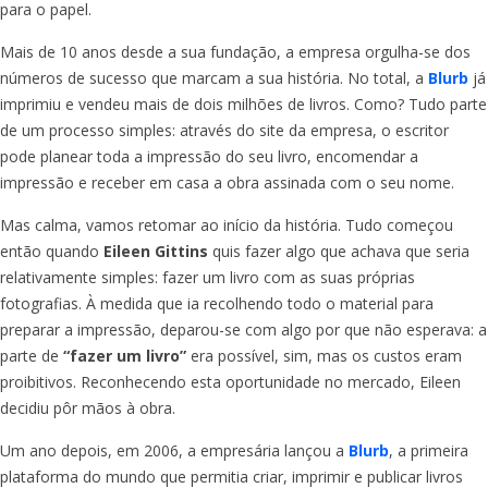
para o papel.
Mais de 10 anos desde a sua fundação, a empresa orgulha-se dos
números de sucesso que marcam a sua história. No total, a
Blurb
já
imprimiu e vendeu mais de dois milhões de livros. Como? Tudo parte
de um processo simples: através do site da empresa, o escritor
pode planear toda a impressão do seu livro, encomendar a
impressão e receber em casa a obra assinada com o seu nome.
Mas calma, vamos retomar ao início da história. Tudo começou
então quando
Eileen Gittins
quis fazer algo que achava que seria
relativamente simples: fazer um livro com as suas próprias
fotografias. À medida que ia recolhendo todo o material para
preparar a impressão, deparou-se com algo por que não esperava: a
parte de
“fazer um livro”
era possível, sim, mas os custos eram
proibitivos. Reconhecendo esta oportunidade no mercado, Eileen
decidiu pôr mãos à obra.
Um ano depois, em 2006, a empresária lançou a
Blurb
, a primeira
plataforma do mundo que permitia criar, imprimir e publicar livros