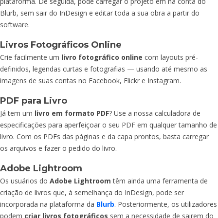
plataforma. De seguida, pode carregar o projeto em na conta do
Blurb, sem sair do InDesign e editar toda a sua obra a partir do
software.
Livros Fotográficos Online
Crie facilmente um
livro fotográfico online
com layouts pré-
definidos, legendas curtas e fotografias — usando até mesmo as
imagens de suas contas no Facebook, Flickr e Instagram.
PDF para Livro
Já tem um
livro em formato PDF
? Use a nossa calculadora de
especificações para aperfeiçoar o seu PDF em qualquer tamanho de
livro. Com os PDFs das páginas e da capa prontos, basta carregar
os arquivos e fazer o pedido do livro.
Adobe Lightroom
Os usuários do
Adobe Lightroom
têm ainda uma ferramenta de
criação de livros que, à semelhança do InDesign, pode ser
incorporada na plataforma da
Blurb
. Posteriormente, os utilizadores
podem
criar livros fotográficos
sem a necessidade de sairem do