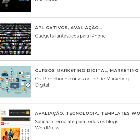
APLICATIVOS
,
AVALIAÇÃO
25 MARÇO, 201
Gadgets fantásticos para iPhone
CURSOS MARKETING DIGITAL
,
MARKETING 
Os 13 melhores cursos online de Marketing
Digital
AVALIAÇÃO
,
TECNOLOGIA
,
TEMPLATES WO
Sahifa: o template para todos os blogs
WordPress