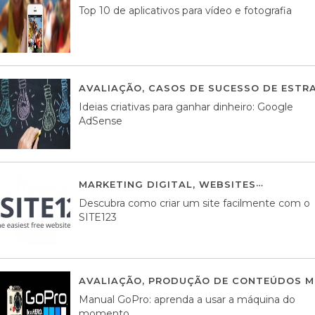
Top 10 de aplicativos para vídeo e fotografia
AVALIAÇÃO
,
CASOS DE SUCESSO DE ESTRA
Ideias criativas para ganhar dinheiro: Google
AdSense
MARKETING DIGITAL
,
WEBSITES
05 AGOS
Descubra como criar um site facilmente com o
SITE123
AVALIAÇÃO
,
PRODUÇÃO DE CONTEÚDOS M
Manual GoPro: aprenda a usar a máquina do
momento