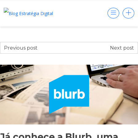
Previous post
Next post
Já conhece a Blurb, uma