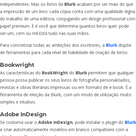
independentes. Mas os livros da
Blurb
acabam por ser mais do que
a impressão de um livro: cada cópia conta com uma qualidade digna
do trabalho de uma editora, conjugando um design profissional com
papel premium. E é você que determina quantos livros quer: pode
ser um, cem ou
mil.Est
á tudo nas suas mãos.
Para concretizar todas as ambições dos escritores, a
Blurb
dispõe
de ferramentas para cada nível de habilidade de criação de livros:
Bookwright
As características do
BookWright
do
Blurb
permitem que qualquer
pessoa possa publicar os seus livros de fotografia personalizados,
revistas e obras literárias impressas ou em formato de e-book. É a
ferramenta de eleição da Blurb, com um modo de utilização muito
simples e intuitivo.
Adobe InDesign
Se costuma usar o
Adobe InDesign
, pode instalar o plugin do
Blurb
e criar automaticamente modelos em branco compatíveis com a