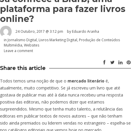
plataforma para fazer livros
online?
24 Outubro, 2017 @ 3:12 pm
by
Eduardo Aranha
in
Jornalismo Digital
,
Livros Marketing Digital
,
Produção de Conteúdos
Multimédia
,
Websites
Leave a comment
Share this article
Todos temos uma noção de que o
mercado literário
é,
atualmente, muito competitivo. Se já escreveu um livro que até
gostava de publicar mas até à data nunca recebeu uma resposta
positiva das editoras, não podemos dizer que estamos
surpreendidos. Mesmo que tenha muito talento, a relutância das
editoras em publicar textos de novos autores – que não tenham
sido ainda premiados ou liderem vendas no estrangeiro – espelha-se
nos catálogos editoriais que vemos hoje no mercado.