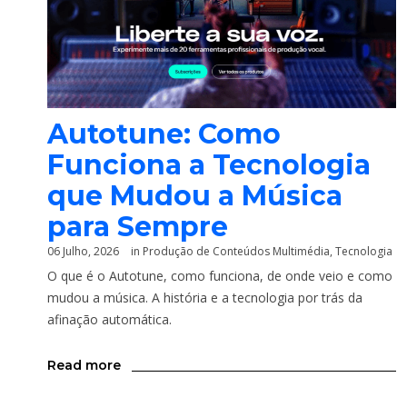
Autotune: Como
Funciona a Tecnologia
que Mudou a Música
para Sempre
06 Julho, 2026
in
Produção de Conteúdos Multimédia
,
Tecnologia
O que é o Autotune, como funciona, de onde veio e como
mudou a música. A história e a tecnologia por trás da
afinação automática.
Read more