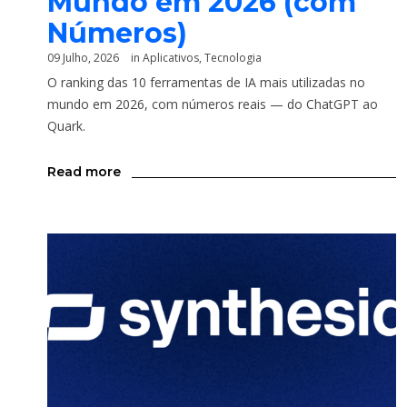
Mundo em 2026 (com
Números)
09 Julho, 2026
in
Aplicativos
,
Tecnologia
O ranking das 10 ferramentas de IA mais utilizadas no
mundo em 2026, com números reais — do ChatGPT ao
Quark.
Read more