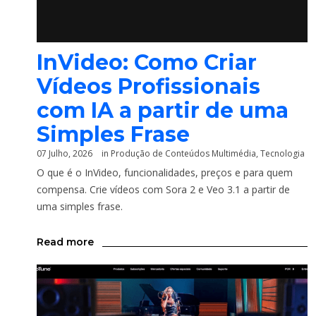
InVideo: Como Criar
Vídeos Profissionais
com IA a partir de uma
Simples Frase
07 Julho, 2026
in
Produção de Conteúdos Multimédia
,
Tecnologia
O que é o InVideo, funcionalidades, preços e para quem
compensa. Crie vídeos com Sora 2 e Veo 3.1 a partir de
uma simples frase.
Read more