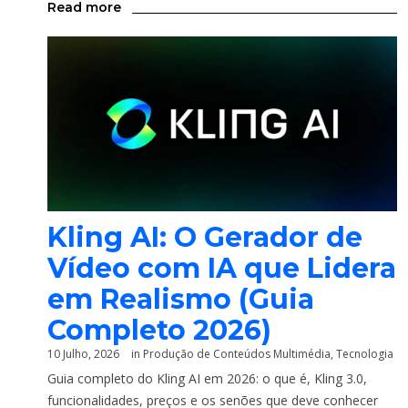
Read more
Kling AI: O Gerador de
Vídeo com IA que Lidera
em Realismo (Guia
Completo 2026)
10 Julho, 2026
in
Produção de Conteúdos Multimédia
,
Tecnologia
Guia completo do Kling AI em 2026: o que é, Kling 3.0,
funcionalidades, preços e os senões que deve conhecer