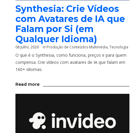
Synthesia: Crie Vídeos
com Avatares de IA que
Falam por Si (em
Qualquer Idioma)
08 Julho, 2026
in
Produção de Conteúdos Multimédia
,
Tecnologia
O que é o Synthesia, como funciona, preços e para quem
compensa. Crie vídeos com avatares de IA que falam em
160+ idiomas.
Read more