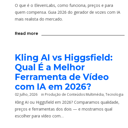
O que é o ElevenLabs, como funciona, preços e para
quem compensa. Guia 2026 do gerador de vozes com IA
mais realista do mercado.
Read more
Kling AI vs Higgsfield:
Qual É a Melhor
Ferramenta de Vídeo
com IA em 2026?
02 Julho, 2026
in
Produção de Conteúdos Multimédia
,
Tecnologia
Kling AI ou Higgsfield em 2026? Comparamos qualidade,
preços e ferramentas dos dois — e mostramos qual
escolher para vídeo com…