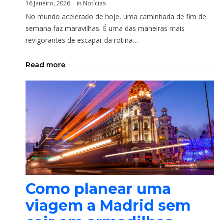
16 Janeiro, 2026
in
Notícias
No mundo acelerado de hoje, uma caminhada de fim de
semana faz maravilhas. É uma das maneiras mais
revigorantes de escapar da rotina…
Read more
Como planear uma
viagem a Madrid sem