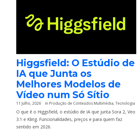
Higgsfield: O Estúdio de
IA que Junta os
Melhores Modelos de
Vídeo num Só Sítio
11 Julho, 2026
in
Produção de Conteúdos Multimédia
,
Tecnologia
O que é o Higgsfield, o estúdio de IA que junta Sora 2, Veo
3.1 e Kling. Funcionalidades, preços e para quem faz
sentido em 2026.