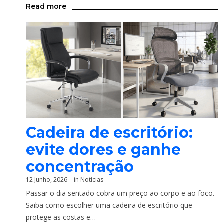
Read more
Cadeira de escritório:
evite dores e ganhe
concentração
12 Junho, 2026
in
Notícias
Passar o dia sentado cobra um preço ao corpo e ao foco.
Saiba como escolher uma cadeira de escritório que
protege as costas e…