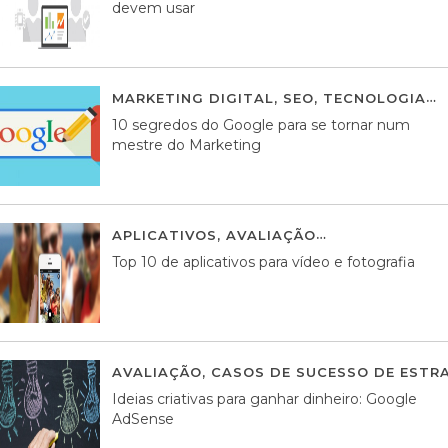
devem usar
MARKETING DIGITAL
,
SEO
,
TECNOLOGIA
2
10 segredos do Google para se tornar num
mestre do Marketing
APLICATIVOS
,
AVALIAÇÃO
23 MARÇO, 201
Top 10 de aplicativos para vídeo e fotografia
AVALIAÇÃO
,
CASOS DE SUCESSO DE ESTRA
Ideias criativas para ganhar dinheiro: Google
AdSense