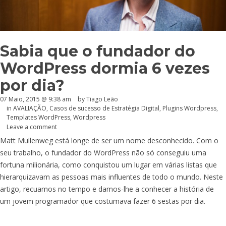
Sabia que o fundador do
WordPress dormia 6 vezes
por dia?
07 Maio, 2015 @ 9:38 am
by Tiago Leão
in
AVALIAÇÃO
,
Casos de sucesso de Estratégia Digital
,
Plugins Wordpress
,
Templates WordPress
,
Wordpress
Leave a comment
Matt Mullenweg está longe de ser um nome desconhecido. Com o
seu trabalho, o fundador do WordPress não só conseguiu uma
fortuna milionária, como conquistou um lugar em várias listas que
hierarquizavam as pessoas mais influentes de todo o mundo. Neste
artigo, recuamos no tempo e damos-lhe a conhecer a história de
um jovem programador que costumava fazer 6 sestas por dia.