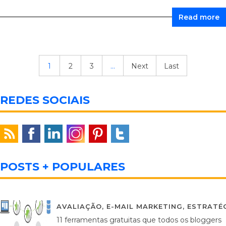
Read more
1
2
3
...
Next
Last
REDES SOCIAIS
POSTS + POPULARES
AVALIAÇÃO
,
E-MAIL MARKETING
,
ESTRATÉG
11 ferramentas gratuitas que todos os bloggers