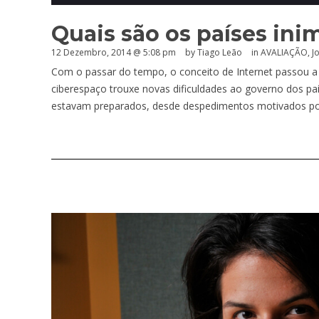
Quais são os países ini
12 Dezembro, 2014 @ 5:08 pm
by Tiago Leão
in
AVALIAÇÃO
,
J
Com o passar do tempo, o conceito de Internet passou a 
ciberespaço trouxe novas dificuldades ao governo dos pa
estavam preparados, desde despedimentos motivados por