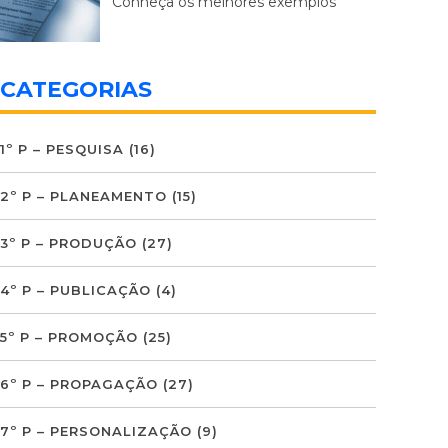
Conheça os melhores exemplos
CATEGORIAS
1º P – PESQUISA
(16)
2º P – PLANEAMENTO
(15)
3º P – PRODUÇÃO
(27)
4º P – PUBLICAÇÃO
(4)
5º P – PROMOÇÃO
(25)
6º P – PROPAGAÇÃO
(27)
7º P – PERSONALIZAÇÃO
(9)