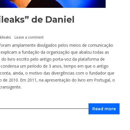
leaks” de Daniel
kileaks
Leave a comment
e foram amplamente divulgados pelos meios de comunicação
e explicam a fundação da organização que abalou todas as
do livro escrito pelo antigo porta-voz da plataforma de
ro condensa um período de 3 anos, tempo em que o antigo
 conta, ainda, o motivo das divergências com o fundador que
de 2010. Em 2011, na apresentação do livro em Portugal, o
transigente.
Read more