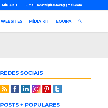
MÍDIA KIT
E-mail:
beatdigital.mkt@gmail.com
WEBSITES
MÍDIA KIT
EQUIPA
REDES SOCIAIS
POSTS + POPULARES