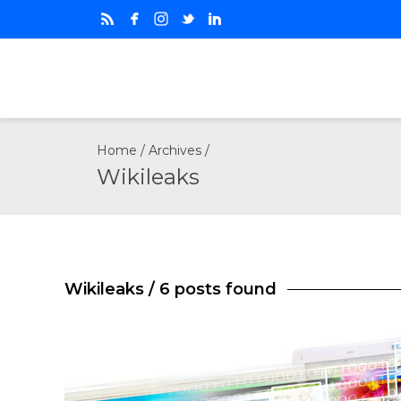
Home
/ Archives /
Wikileaks
Wikileaks
/ 6 posts found