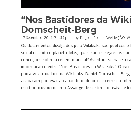
“Nos Bastidores da Wiki
Domscheit-Berg
17 Setembro, 2014 @ 1:59 pm
by Tiago Leão
in
AVALIAÇÃO
,
Wi
Os documentos divulgados pelo Wikileaks são públicos 
social de todo o planeta. Mas, quais são os segredos qu
conceções sobre a ordem mundial? Aventure-se na leitura 
informação e entre "Nos Bastidores da Wikileaks". O liv
porta-voz trabalhou na Wikileaks. Daniel Domscheit-Berg
acabaram por levar ao abandono do projeto em setembro 
escritor acusou mesmo Assange de ser irresponsável e in