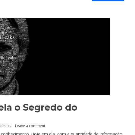
ela o Segredo do
kileaks
Leave a comment
 ao conhecimento. Hoje em dia, com a quantidade de informação