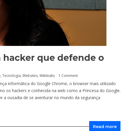
sa hacker que defende o
O
,
Tecnologia
,
Websites
,
Wikileaks
1 Comment
nça informática do Google Chrome, o browser mais utilizado
omo os hackers e conhecida na web como a Princesa do Google.
ve a ousadia de se aventurar no mundo da segurança
Read more