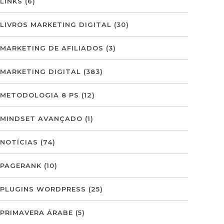
LINKS
(6)
LIVROS MARKETING DIGITAL
(30)
MARKETING DE AFILIADOS
(3)
MARKETING DIGITAL
(383)
METODOLOGIA 8 PS
(12)
MINDSET AVANÇADO
(1)
NOTÍCIAS
(74)
PAGERANK
(10)
PLUGINS WORDPRESS
(25)
PRIMAVERA ÁRABE
(5)