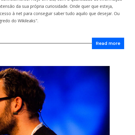
xtensão da sua própria curiosidade. Onde quer que esteja,
esso à net para conseguir saber tudo aquilo que desejar. Ou
gredo do Wikileaks".
Read more