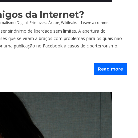
migos da Internet?
ornalismo Digital
,
Primavera Árabe
,
Wikileaks
Leave a comment
ser sinónimo de liberdade sem limites. A abertura do
íses que se viram a braços com problemas para os quais não
 uma publicação no Facebook a casos de ciberterrorismo.
Read more