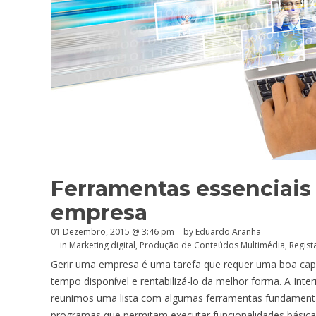
Ferramentas essenciais 
empresa
01 Dezembro, 2015 @ 3:46 pm
by
Eduardo Aranha
in
Marketing digital
,
Produção de Conteúdos Multimédia
,
Regist
Gerir uma empresa é uma tarefa que requer uma boa capac
tempo disponível e rentabilizá-lo da melhor forma. A Intern
reunimos uma lista com algumas ferramentas fundament
programas que permitam executar funcionalidades básic