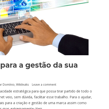
para a gestão da sua
ar Domínio
,
Wikileaks
Leave a comment
idade estratégica para que possa tirar partido de todo o
et veio, sem dúvida, facilitar esse trabalho. Para o ajudar,
ais para a criação e gestão de uma marca assim como
as mas extremamente úteis.