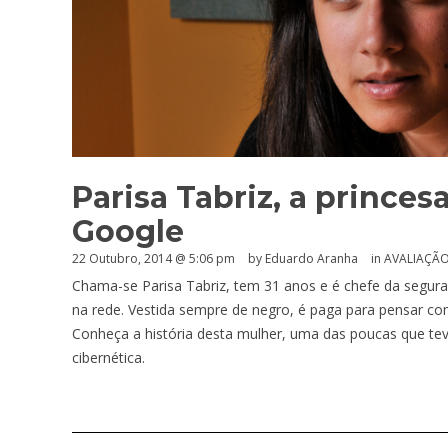
Parisa Tabriz, a prince
Google
22 Outubro, 2014 @ 5:06 pm
by
Eduardo Aranha
in
AVALIAÇÃ
Chama-se Parisa Tabriz, tem 31 anos e é chefe da segura
na rede. Vestida sempre de negro, é paga para pensar c
Conheça a história desta mulher, uma das poucas que te
cibernética.