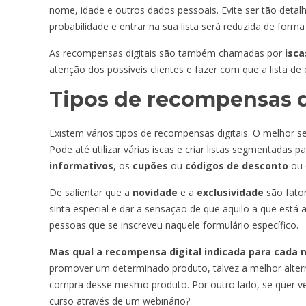
nome, idade e outros dados pessoais. Evite ser tão detalh
probabilidade e entrar na sua lista será reduzida de forma s
As recompensas digitais são também chamadas por
isca
atenção dos possíveis clientes e fazer com que a lista d
Tipos de recompensas d
Existem vários tipos de recompensas digitais. O melhor s
Pode até utilizar várias iscas e criar listas segmentadas 
informativos
, os
cupões
ou
códigos de desconto
ou
De salientar que a
novidade
e a
exclusividade
são fato
sinta especial e dar a sensação de que aquilo a que está
pessoas que se inscreveu naquele formulário específico.
Mas qual a recompensa digital indicada para cada 
promover um determinado produto, talvez a melhor altern
compra desse mesmo produto. Por outro lado, se quer v
curso através de um webinário?