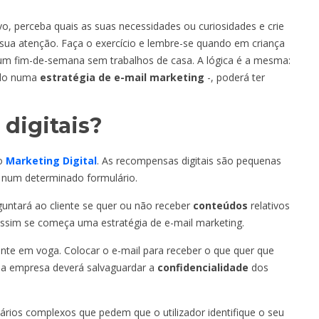
vo, perceba quais as suas necessidades ou curiosidades e crie
 sua atenção. Faça o exercício e lembre-se quando em criança
 fim-de-semana sem trabalhos de casa. A lógica é a mesma:
sado numa
estratégia de e-mail marketing
-, poderá ter
digitais?
do
Marketing Digital
. As recompensas digitais são pequenas
r num determinado formulário.
untará ao cliente se quer ou não receber
conteúdos
relativos
assim se começa uma estratégia de e-mail marketing.
nte em voga. Colocar o e-mail para receber o que quer que
e a empresa deverá salvaguardar a
confidencialidade
dos
ários complexos que pedem que o utilizador identifique o seu