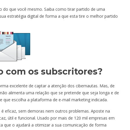
o do que você mesmo. Saiba como tirar partido de uma
ua estratégia digital de forma a que esta tire o melhor partido
 com os subscritores?
orma excelente de captar a atenção dos cibernautas. Mas, de
 não alimenta uma relação que se pretende que seja longa e de
 e que escolha a plataforma de e-mail marketing indicada.
 é eficaz, sem demoras nem outros problemas. Aposte na
caz, útil e funcional. Usado por mais de 120 mil empresas em
ça que o ajudará a otimizar a sua comunicação de forma