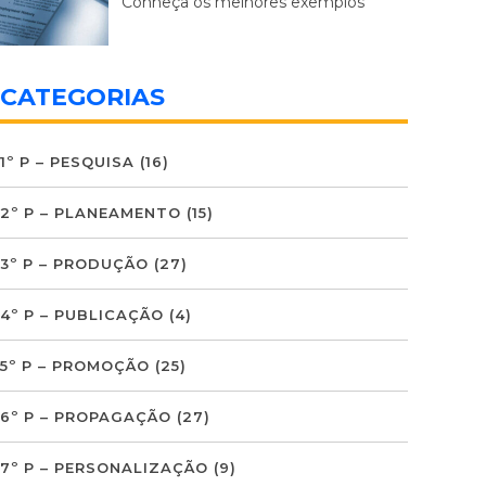
Conheça os melhores exemplos
CATEGORIAS
1º P – PESQUISA
(16)
2º P – PLANEAMENTO
(15)
3º P – PRODUÇÃO
(27)
4º P – PUBLICAÇÃO
(4)
5º P – PROMOÇÃO
(25)
6º P – PROPAGAÇÃO
(27)
7º P – PERSONALIZAÇÃO
(9)