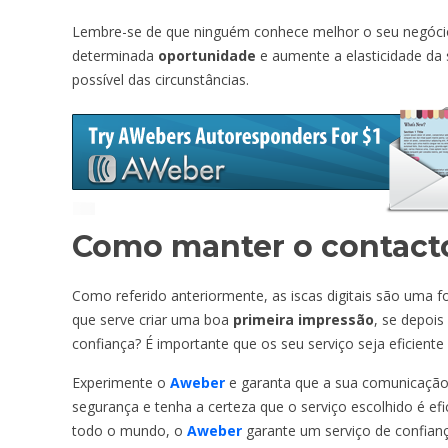
Lembre-se de que ninguém conhece melhor o seu negóci
determinada
oportunidade
e aumente a elasticidade da s
possível das circunstâncias.
Como manter o contacto
Como referido anteriormente, as iscas digitais são uma f
que serve criar uma boa
primeira impressão
, se depois
confiança? É importante que os seu serviço seja eficiente
Experimente o
Aweber
e garanta que a sua comunicação
segurança e tenha a certeza que o serviço escolhido é efi
todo o mundo, o
Aweber
garante um serviço de confian