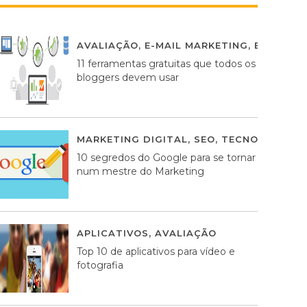
AVALIAÇÃO
,
E-MAIL MARKETING
,
ESTRATÉG
11 ferramentas gratuitas que todos os
bloggers devem usar
MARKETING DIGITAL
,
SEO
,
TECNOLOGIA
2
10 segredos do Google para se tornar
num mestre do Marketing
APLICATIVOS
,
AVALIAÇÃO
23 MARÇO, 201
Top 10 de aplicativos para vídeo e
fotografia