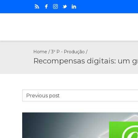
Home
/
3º P - Produção
/
Recompensas digitais: um gr
Previous post