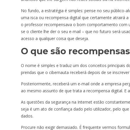
No fundo, a estratégia é simples: pense no seu público-al
uma isca ou recompensa digital que certamente atrairá a
o professor recompensava o bom comportamento com um
se o cliente lhe der o seu e-mail – que no futuro será u
acesso a qualquer coisa que deseja.
O que são recompensas 
O nome é simples e traduz um dos conceitos principais 
prendas que o cibernauta receberá depois de se inscreve
Posteriormente, receberá um e-mail onde a empresa perg
ao mesmo assunto de que trata a recompensa digital. E 
As questões da segurança na Internet estão constanteme
seja é um ato de confiança dado pelo utilizador, pelo qu
dados.
Procure não exigir demasiado. É frequente vermos formul