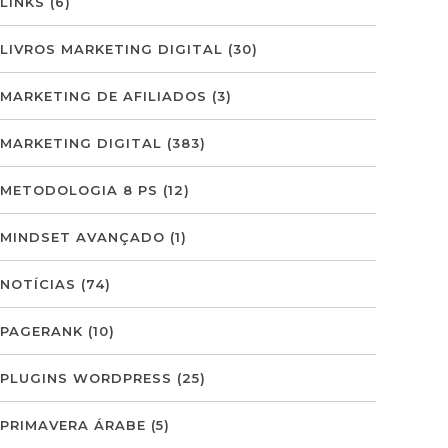
LINKS
(6)
LIVROS MARKETING DIGITAL
(30)
MARKETING DE AFILIADOS
(3)
MARKETING DIGITAL
(383)
METODOLOGIA 8 PS
(12)
MINDSET AVANÇADO
(1)
NOTÍCIAS
(74)
PAGERANK
(10)
PLUGINS WORDPRESS
(25)
PRIMAVERA ÁRABE
(5)