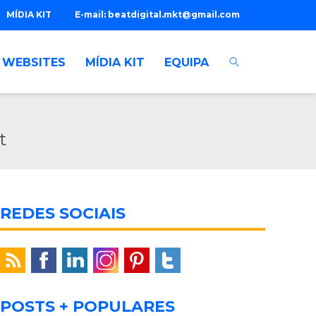
MÍDIA KIT
E-mail:
beatdigital.mkt@gmail.com
WEBSITES
MÍDIA KIT
EQUIPA
t
REDES SOCIAIS
POSTS + POPULARES