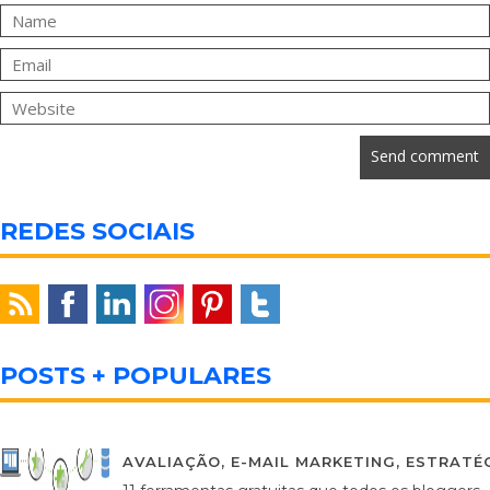
REDES SOCIAIS
POSTS + POPULARES
AVALIAÇÃO
,
E-MAIL MARKETING
,
ESTRATÉG