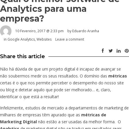
Analytics para uma
empresa?
10 Fevereiro, 2017 @ 2:33 pm
by
Eduardo Aranha
in
Google Analytics
,
Websites
Leave a comment
Share this article
Não há dúvida de que um projeto digital é incapaz de avançar se
não soubermos medir os seus resultados. O domínio das
métricas
certas é o que nos permite perceber o desempenho do nosso site
ou blog e detetar aquilo que pode ser melhorado… e, claro,
identificar o que está a resultar!
Infelizmente, estudos de mercado a departamentos de marketing de
milhares de empresas têm apurado que as
métricas de
Marketing Digital
não estão a ser usadas da melhor forma. O
Analytics
de marketing digital não se traduz em resultados reais