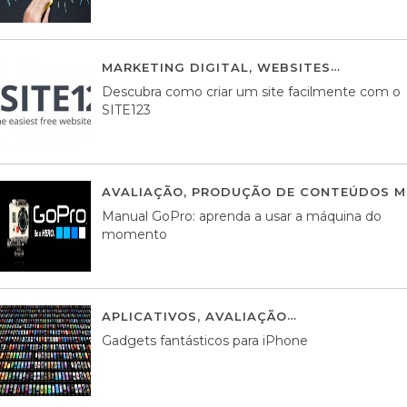
MARKETING DIGITAL
,
WEBSITES
05 AGOS
Descubra como criar um site facilmente com o
SITE123
AVALIAÇÃO
,
PRODUÇÃO DE CONTEÚDOS M
Manual GoPro: aprenda a usar a máquina do
momento
APLICATIVOS
,
AVALIAÇÃO
25 MARÇO, 201
Gadgets fantásticos para iPhone