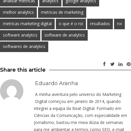
analisar metricas
analytics
google analytics
melhor analytics
metricas de marketing
metricas marketing digital
o que é o roi
resultados
roi
software analytics
software de analytics
softwares de analytics
Share this article
Eduardo Aranha
A minha aventura pelo universo do Marketing
Digital começou em janeiro de 2014, quando
integrei a equipa da Beat Digital. Formado em
Ciências da Comunicação, com especialidade em
Jornalismo, bastou-me meia dúzia de semanas
para me ambientar a termos como SEO, e-mail