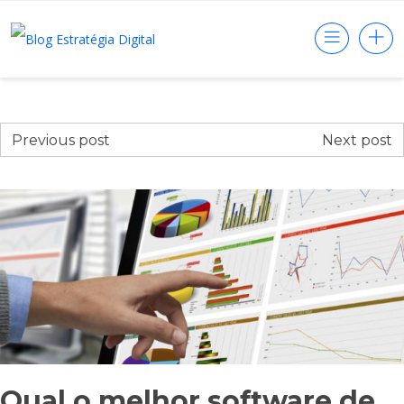
Previous post
Next post
Qual o melhor software de