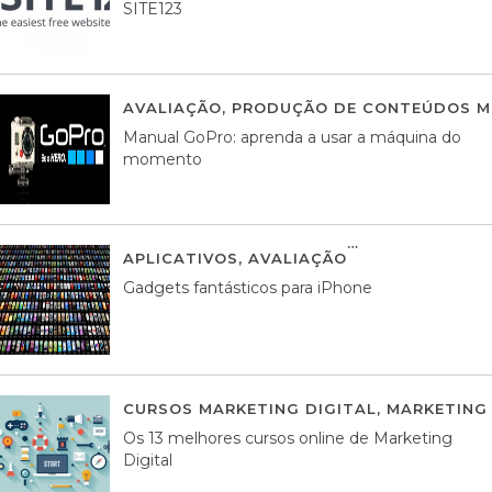
SITE123
AVALIAÇÃO
,
PRODUÇÃO DE CONTEÚDOS M
Manual GoPro: aprenda a usar a máquina do
momento
APLICATIVOS
,
AVALIAÇÃO
25 MARÇO, 201
Gadgets fantásticos para iPhone
CURSOS MARKETING DIGITAL
,
MARKETING 
Os 13 melhores cursos online de Marketing
Digital