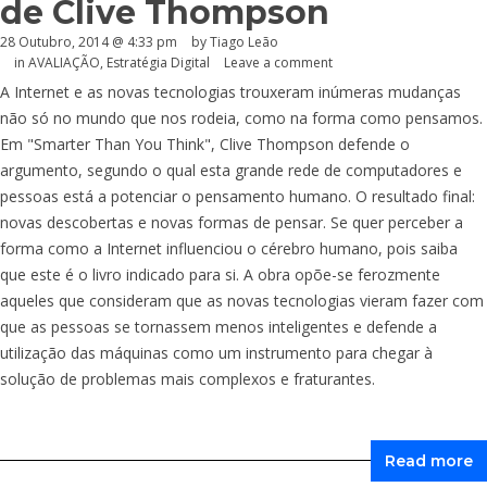
de Clive Thompson
28 Outubro, 2014 @ 4:33 pm
by Tiago Leão
in
AVALIAÇÃO
,
Estratégia Digital
Leave a comment
A Internet e as novas tecnologias trouxeram inúmeras mudanças
não só no mundo que nos rodeia, como na forma como pensamos.
Em "Smarter Than You Think", Clive Thompson defende o
argumento, segundo o qual esta grande rede de computadores e
pessoas está a potenciar o pensamento humano. O resultado final:
novas descobertas e novas formas de pensar. Se quer perceber a
forma como a Internet influenciou o cérebro humano, pois saiba
que este é o livro indicado para si. A obra opõe-se ferozmente
aqueles que consideram que as novas tecnologias vieram fazer com
que as pessoas se tornassem menos inteligentes e defende a
utilização das máquinas como um instrumento para chegar à
solução de problemas mais complexos e fraturantes.
Read more