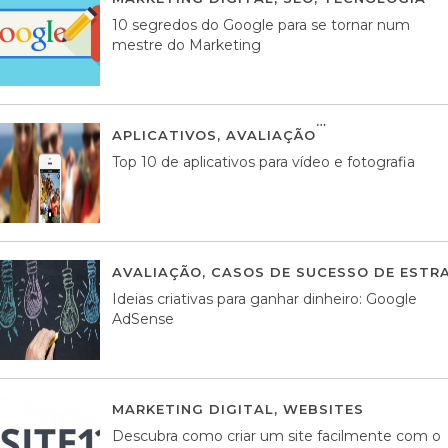
10 segredos do Google para se tornar num
mestre do Marketing
APLICATIVOS
,
AVALIAÇÃO
23 MARÇO, 201
Top 10 de aplicativos para vídeo e fotografia
AVALIAÇÃO
,
CASOS DE SUCESSO DE ESTRA
Ideias criativas para ganhar dinheiro: Google
AdSense
MARKETING DIGITAL
,
WEBSITES
05 AGOS
Descubra como criar um site facilmente com o