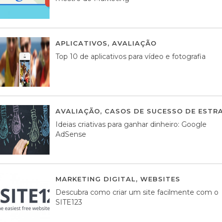
APLICATIVOS
,
AVALIAÇÃO
23 MARÇO, 201
Top 10 de aplicativos para vídeo e fotografia
AVALIAÇÃO
,
CASOS DE SUCESSO DE ESTRA
Ideias criativas para ganhar dinheiro: Google
AdSense
MARKETING DIGITAL
,
WEBSITES
05 AGOS
Descubra como criar um site facilmente com o
SITE123