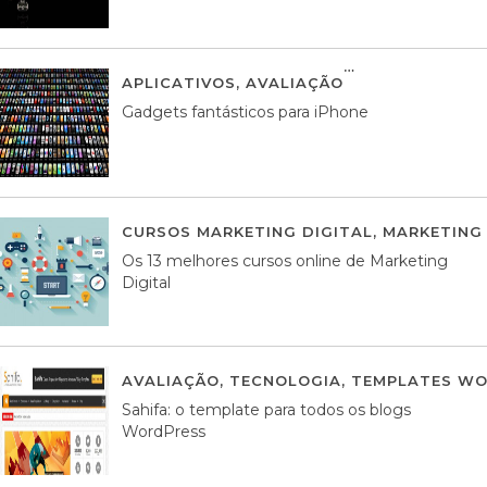
APLICATIVOS
,
AVALIAÇÃO
25 MARÇO, 201
Gadgets fantásticos para iPhone
CURSOS MARKETING DIGITAL
,
MARKETING 
Os 13 melhores cursos online de Marketing
Digital
AVALIAÇÃO
,
TECNOLOGIA
,
TEMPLATES WO
Sahifa: o template para todos os blogs
WordPress