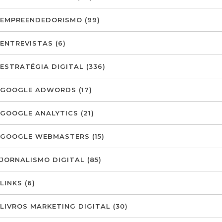
EMPREENDEDORISMO
(99)
ENTREVISTAS
(6)
ESTRATÉGIA DIGITAL
(336)
GOOGLE ADWORDS
(17)
GOOGLE ANALYTICS
(21)
GOOGLE WEBMASTERS
(15)
JORNALISMO DIGITAL
(85)
LINKS
(6)
LIVROS MARKETING DIGITAL
(30)