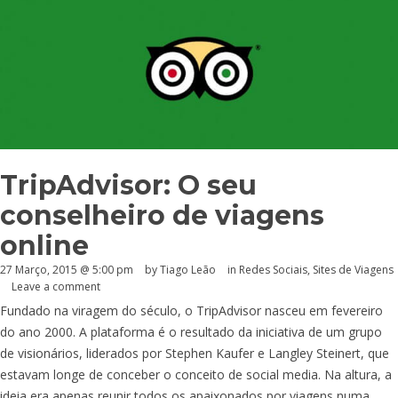
TripAdvisor: O seu
conselheiro de viagens
online
27 Março, 2015 @ 5:00 pm
by Tiago Leão
in
Redes Sociais
,
Sites de Viagens
Leave a comment
Fundado na viragem do século, o TripAdvisor nasceu em fevereiro
do ano 2000. A plataforma é o resultado da iniciativa de um grupo
de visionários, liderados por Stephen Kaufer e Langley Steinert, que
estavam longe de conceber o conceito de social media. Na altura, a
ideia era apenas reunir todos os apaixonados por viagens numa