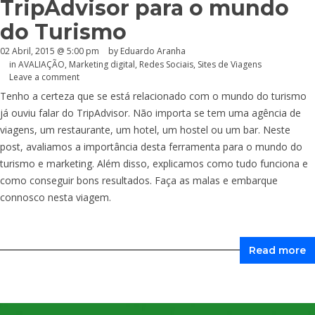
TripAdvisor para o mundo
do Turismo
02 Abril, 2015 @ 5:00 pm
by
Eduardo Aranha
in
AVALIAÇÃO
,
Marketing digital
,
Redes Sociais
,
Sites de Viagens
Leave a comment
Tenho a certeza que se está relacionado com o mundo do turismo
já ouviu falar do TripAdvisor. Não importa se tem uma agência de
viagens, um restaurante, um hotel, um hostel ou um bar. Neste
post, avaliamos a importância desta ferramenta para o mundo do
turismo e marketing. Além disso, explicamos como tudo funciona e
como conseguir bons resultados. Faça as malas e embarque
connosco nesta viagem.
Read more