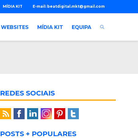
MÍDIA KIT
E-mail:
beatdigital.mkt@gmail.com
WEBSITES
MÍDIA KIT
EQUIPA
REDES SOCIAIS
POSTS + POPULARES