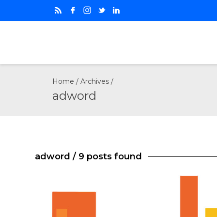
Home
/ Archives /
adword
adword
/ 9 posts found