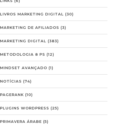
LINKS
(6)
LIVROS MARKETING DIGITAL
(30)
MARKETING DE AFILIADOS
(3)
MARKETING DIGITAL
(383)
METODOLOGIA 8 PS
(12)
MINDSET AVANÇADO
(1)
NOTÍCIAS
(74)
PAGERANK
(10)
PLUGINS WORDPRESS
(25)
PRIMAVERA ÁRABE
(5)