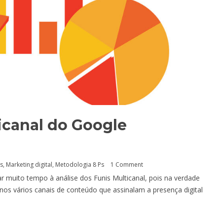
icanal do Google
cs
,
Marketing digital
,
Metodologia 8 Ps
1 Comment
 muito tempo à análise dos Funis Multicanal, pois na verdade
 nos vários canais de conteúdo que assinalam a presença digital