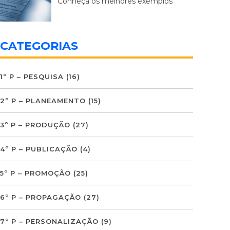
Conheça os melhores exemplos
CATEGORIAS
1º P – PESQUISA
(16)
2º P – PLANEAMENTO
(15)
3º P – PRODUÇÃO
(27)
4º P – PUBLICAÇÃO
(4)
5º P – PROMOÇÃO
(25)
6º P – PROPAGAÇÃO
(27)
7º P – PERSONALIZAÇÃO
(9)