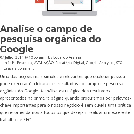
Analise o campo de
pesquisa orgânica do
Google
07 Julho, 2014 @ 10:55 am
by
Eduardo Aranha
in
1º P - Pesquisa
,
AVALIAÇÃO
,
Estratégia Digital
,
Google Analytics
,
SEO
Leave a comment
Uma das acções mais simples e relevantes que qualquer pessoa
pode executar é a leitura dos resultados do campo de pesquisa
orgânica do Google. A análise estratégica dos resultados
apresentados na primeira página quando procuramos por palavras-
chave importantes para o nosso negócio é sem dúvida uma prática
que recomendamos a todos os que desejam realizar um excelente
trabalho de SEO.