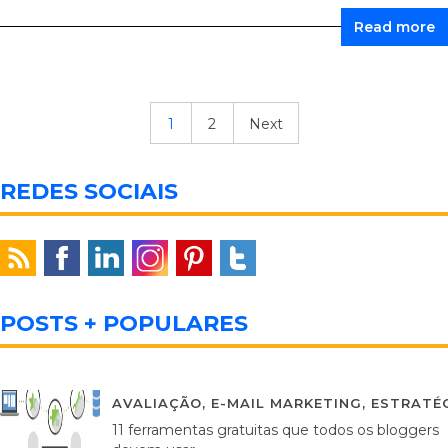
Read more
1
2
Next
REDES SOCIAIS
POSTS + POPULARES
AVALIAÇÃO
,
E-MAIL MARKETING
,
ESTRATÉG
11 ferramentas gratuitas que todos os bloggers