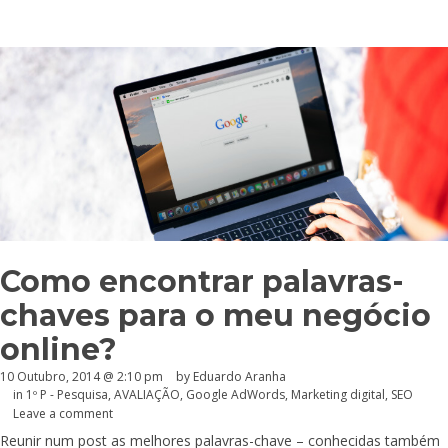
Como encontrar palavras-
chaves para o meu negócio
online?
10 Outubro, 2014 @ 2:10 pm
by
Eduardo Aranha
in
1º P - Pesquisa
,
AVALIAÇÃO
,
Google AdWords
,
Marketing digital
,
SEO
Leave a comment
Reunir num post as melhores palavras-chave – conhecidas também