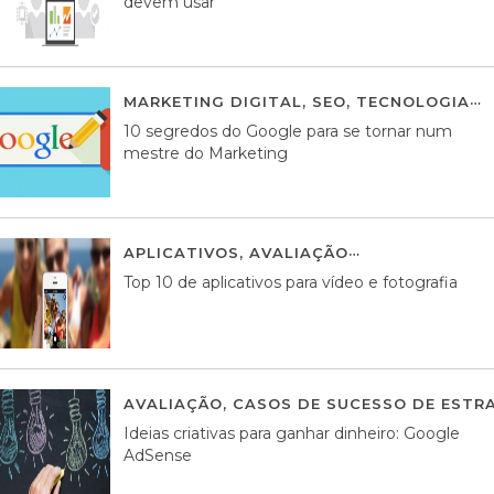
devem usar
MARKETING DIGITAL
,
SEO
,
TECNOLOGIA
2
10 segredos do Google para se tornar num
mestre do Marketing
APLICATIVOS
,
AVALIAÇÃO
23 MARÇO, 201
Top 10 de aplicativos para vídeo e fotografia
AVALIAÇÃO
,
CASOS DE SUCESSO DE ESTRA
Ideias criativas para ganhar dinheiro: Google
AdSense