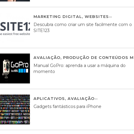
MARKETING DIGITAL
,
WEBSITES
05 AGOS
Descubra como criar um site facilmente com o
SITE123
AVALIAÇÃO
,
PRODUÇÃO DE CONTEÚDOS M
Manual GoPro: aprenda a usar a máquina do
momento
APLICATIVOS
,
AVALIAÇÃO
25 MARÇO, 201
Gadgets fantásticos para iPhone