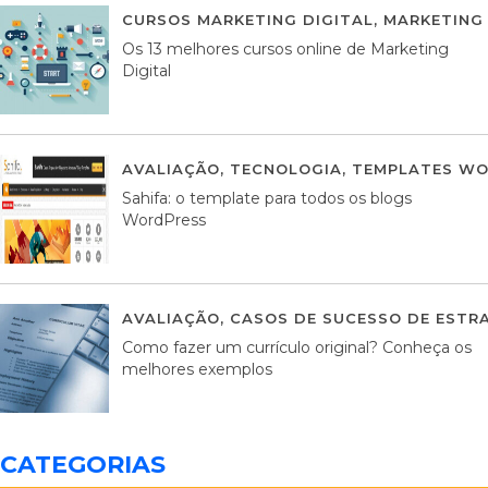
CURSOS MARKETING DIGITAL
,
MARKETING 
Os 13 melhores cursos online de Marketing
Digital
AVALIAÇÃO
,
TECNOLOGIA
,
TEMPLATES WO
Sahifa: o template para todos os blogs
WordPress
AVALIAÇÃO
,
CASOS DE SUCESSO DE ESTRA
Como fazer um currículo original? Conheça os
melhores exemplos
CATEGORIAS