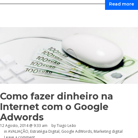
Read more
Como fazer dinheiro na
Internet com o Google
Adwords
12 Agosto, 2014 @ 9:33 am
by Tiago Leão
in
AVALIAÇÃO
,
Estratégia Digital
,
Google AdWords
,
Marketing digital
Leave a comment