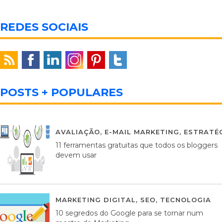
REDES SOCIAIS
POSTS + POPULARES
AVALIAÇÃO
,
E-MAIL MARKETING
,
ESTRATÉG
11 ferramentas gratuitas que todos os bloggers
devem usar
MARKETING DIGITAL
,
SEO
,
TECNOLOGIA
2
10 segredos do Google para se tornar num