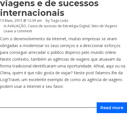
viagens e de sucessos
internacionais
13 Maio, 2015 @ 12:39 am
by Tiago Leão
in
AVALIAÇÃO
,
Casos de sucesso de Estratégia Digital
,
Sites de Viagens
Leave a comment
Com o desenvolvimento da Internet, muitas empresas se viram
obrigadas a modernizar os seus serviços e a direccionar esforços
para conseguir arrecadar o público disperso pelo mundo online.
Neste contexto, também as agências de viagens que atuavam da
forma tradicional identificaram uma oportunidade. Afinal, aqui ou na
China, quem é que não gosta de viajar? Neste post falamos-lhe da
LogiTravel, um excelente exemplo de como as agência de viagens
podem usar a Internet e seu favor.
Read more