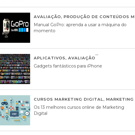
AVALIAÇÃO
,
PRODUÇÃO DE CONTEÚDOS M
Manual GoPro: aprenda a usar a máquina do
momento
APLICATIVOS
,
AVALIAÇÃO
25 MARÇO, 201
Gadgets fantásticos para iPhone
CURSOS MARKETING DIGITAL
,
MARKETING 
Os 13 melhores cursos online de Marketing
Digital