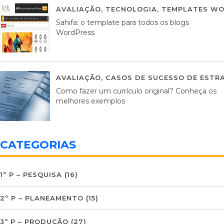
AVALIAÇÃO
,
TECNOLOGIA
,
TEMPLATES WO
Sahifa: o template para todos os blogs
WordPress
AVALIAÇÃO
,
CASOS DE SUCESSO DE ESTRA
Como fazer um currículo original? Conheça os
melhores exemplos
CATEGORIAS
1º P – PESQUISA
(16)
2º P – PLANEAMENTO
(15)
3º P – PRODUÇÃO
(27)