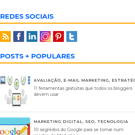
REDES SOCIAIS
POSTS + POPULARES
AVALIAÇÃO
,
E-MAIL MARKETING
,
ESTRATÉG
11 ferramentas gratuitas que todos os bloggers
devem usar
MARKETING DIGITAL
,
SEO
,
TECNOLOGIA
2
10 segredos do Google para se tornar num