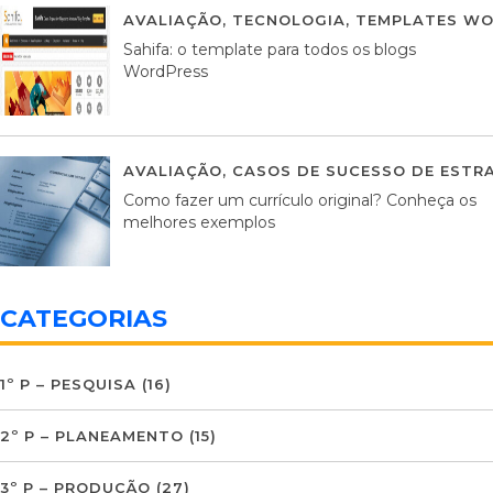
AVALIAÇÃO
,
TECNOLOGIA
,
TEMPLATES WO
Sahifa: o template para todos os blogs
WordPress
AVALIAÇÃO
,
CASOS DE SUCESSO DE ESTRA
Como fazer um currículo original? Conheça os
melhores exemplos
CATEGORIAS
1º P – PESQUISA
(16)
2º P – PLANEAMENTO
(15)
3º P – PRODUÇÃO
(27)