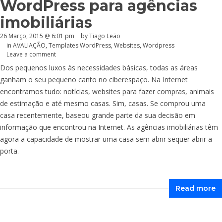
WordPress para agências
imobiliárias
26 Março, 2015 @ 6:01 pm
by Tiago Leão
in
AVALIAÇÃO
,
Templates WordPress
,
Websites
,
Wordpress
Leave a comment
Dos pequenos luxos às necessidades básicas, todas as áreas
ganham o seu pequeno canto no ciberespaço. Na Internet
encontramos tudo: notícias, websites para fazer compras, animais
de estimação e até mesmo casas. Sim, casas. Se comprou uma
casa recentemente, baseou grande parte da sua decisão em
informação que encontrou na Internet. As agências imobiliárias têm
agora a capacidade de mostrar uma casa sem abrir sequer abrir a
porta.
Read more