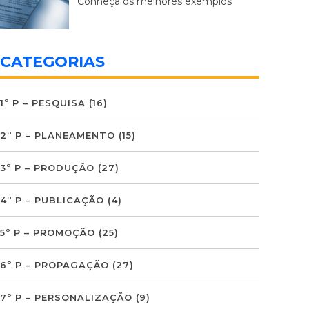
Conheça os melhores exemplos
CATEGORIAS
1º P – PESQUISA
(16)
2º P – PLANEAMENTO
(15)
3º P – PRODUÇÃO
(27)
4º P – PUBLICAÇÃO
(4)
5º P – PROMOÇÃO
(25)
6º P – PROPAGAÇÃO
(27)
7º P – PERSONALIZAÇÃO
(9)