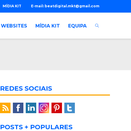
MÍDIA KIT
E-mail:
beatdigital.mkt@gmail.com
WEBSITES
MÍDIA KIT
EQUIPA
REDES SOCIAIS
POSTS + POPULARES