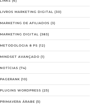
LINKS
(6)
LIVROS MARKETING DIGITAL
(30)
MARKETING DE AFILIADOS
(3)
MARKETING DIGITAL
(383)
METODOLOGIA 8 PS
(12)
MINDSET AVANÇADO
(1)
NOTÍCIAS
(74)
PAGERANK
(10)
PLUGINS WORDPRESS
(25)
PRIMAVERA ÁRABE
(5)