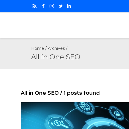
Home
/ Archives /
All in One SEO
All in One SEO
/ 1 posts found