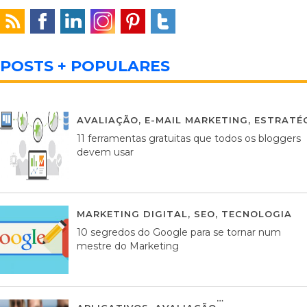
POSTS + POPULARES
AVALIAÇÃO
,
E-MAIL MARKETING
,
ESTRATÉG
11 ferramentas gratuitas que todos os bloggers
devem usar
MARKETING DIGITAL
,
SEO
,
TECNOLOGIA
2
10 segredos do Google para se tornar num
mestre do Marketing