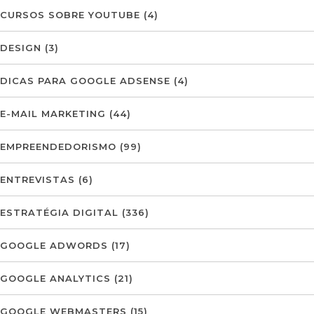
CURSOS SOBRE YOUTUBE
(4)
DESIGN
(3)
DICAS PARA GOOGLE ADSENSE
(4)
E-MAIL MARKETING
(44)
EMPREENDEDORISMO
(99)
ENTREVISTAS
(6)
ESTRATÉGIA DIGITAL
(336)
GOOGLE ADWORDS
(17)
GOOGLE ANALYTICS
(21)
GOOGLE WEBMASTERS
(15)