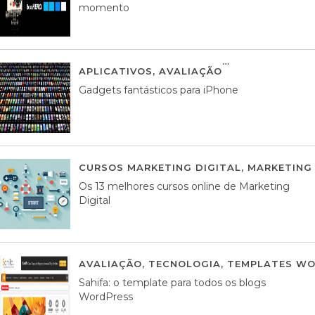
momento
APLICATIVOS
,
AVALIAÇÃO
25 MARÇO, 201
Gadgets fantásticos para iPhone
CURSOS MARKETING DIGITAL
,
MARKETING 
Os 13 melhores cursos online de Marketing
Digital
AVALIAÇÃO
,
TECNOLOGIA
,
TEMPLATES WO
Sahifa: o template para todos os blogs
WordPress