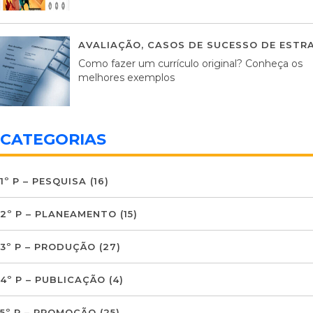
AVALIAÇÃO
,
CASOS DE SUCESSO DE ESTRA
Como fazer um currículo original? Conheça os
melhores exemplos
CATEGORIAS
1º P – PESQUISA
(16)
2º P – PLANEAMENTO
(15)
3º P – PRODUÇÃO
(27)
4º P – PUBLICAÇÃO
(4)
5º P – PROMOÇÃO
(25)