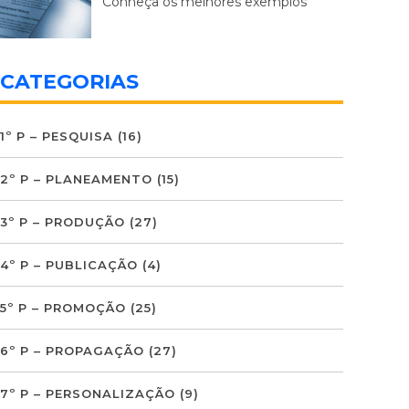
Conheça os melhores exemplos
CATEGORIAS
1º P – PESQUISA
(16)
2º P – PLANEAMENTO
(15)
3º P – PRODUÇÃO
(27)
4º P – PUBLICAÇÃO
(4)
5º P – PROMOÇÃO
(25)
6º P – PROPAGAÇÃO
(27)
7º P – PERSONALIZAÇÃO
(9)