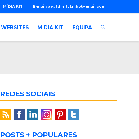
MÍDIA KIT
E-mail:
beatdigital.mkt@gmail.com
WEBSITES
MÍDIA KIT
EQUIPA
REDES SOCIAIS
POSTS + POPULARES