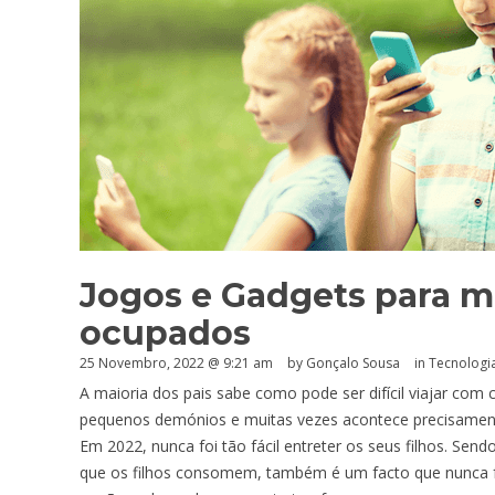
Jogos e Gadgets para ma
ocupados
25 Novembro, 2022 @ 9:21 am
by
Gonçalo Sousa
in
Tecnologi
A maioria dos pais sabe como pode ser difícil viajar com
pequenos demónios e muitas vezes acontece precisament
Em 2022, nunca foi tão fácil entreter os seus filhos. S
que os filhos consomem, também é um facto que nunca foi 