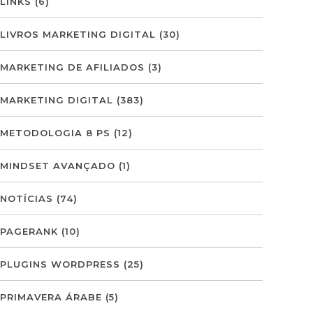
LINKS
(6)
LIVROS MARKETING DIGITAL
(30)
MARKETING DE AFILIADOS
(3)
MARKETING DIGITAL
(383)
METODOLOGIA 8 PS
(12)
MINDSET AVANÇADO
(1)
NOTÍCIAS
(74)
PAGERANK
(10)
PLUGINS WORDPRESS
(25)
PRIMAVERA ÁRABE
(5)