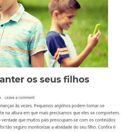
nter os seus filhos
a
Leave a comment
 crianças às vezes. Pequenos anjinhos podem tornar-se
e na altura em que mais precisamos que eles se comportem.
endo verdade que muitos pais preocupam-se com os conteúdos
tão seguro monitorizar a atividade do seu filho. Confira 6