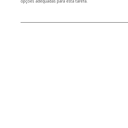
opções adequadas para esta tarefa.