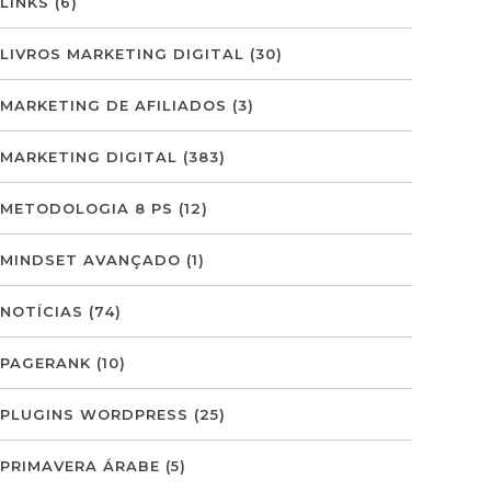
LINKS
(6)
LIVROS MARKETING DIGITAL
(30)
MARKETING DE AFILIADOS
(3)
MARKETING DIGITAL
(383)
METODOLOGIA 8 PS
(12)
MINDSET AVANÇADO
(1)
NOTÍCIAS
(74)
PAGERANK
(10)
PLUGINS WORDPRESS
(25)
PRIMAVERA ÁRABE
(5)