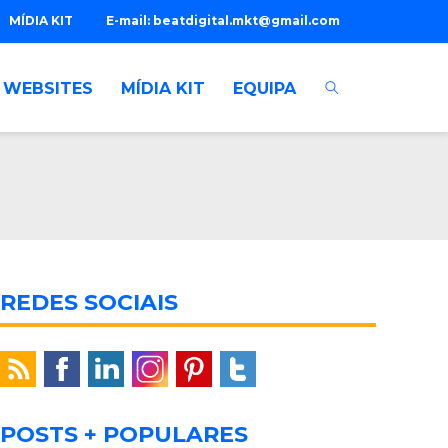
MÍDIA KIT
E-mail:
beatdigital.mkt@gmail.com
WEBSITES
MÍDIA KIT
EQUIPA
REDES SOCIAIS
POSTS + POPULARES