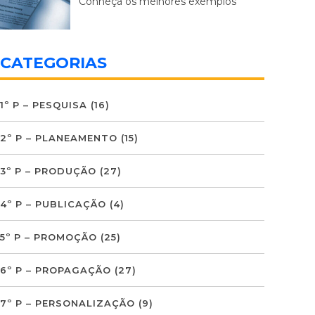
Conheça os melhores exemplos
CATEGORIAS
1º P – PESQUISA
(16)
2º P – PLANEAMENTO
(15)
3º P – PRODUÇÃO
(27)
4º P – PUBLICAÇÃO
(4)
5º P – PROMOÇÃO
(25)
6º P – PROPAGAÇÃO
(27)
7º P – PERSONALIZAÇÃO
(9)