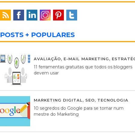
POSTS + POPULARES
AVALIAÇÃO
,
E-MAIL MARKETING
,
ESTRATÉG
11 ferramentas gratuitas que todos os bloggers
devem usar
MARKETING DIGITAL
,
SEO
,
TECNOLOGIA
2
10 segredos do Google para se tornar num
mestre do Marketing