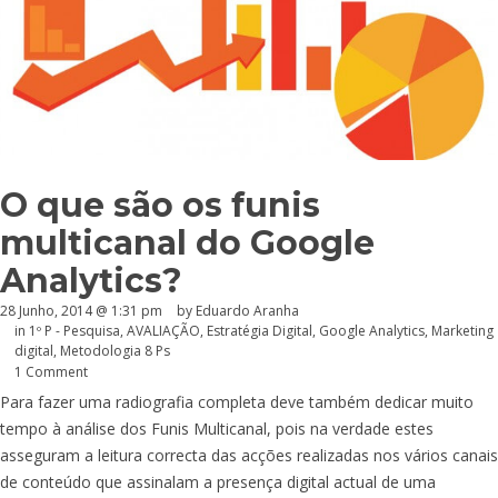
O que são os funis
multicanal do Google
Analytics?
28 Junho, 2014 @ 1:31 pm
by
Eduardo Aranha
in
1º P - Pesquisa
,
AVALIAÇÃO
,
Estratégia Digital
,
Google Analytics
,
Marketing
digital
,
Metodologia 8 Ps
1 Comment
Para fazer uma radiografia completa deve também dedicar muito
tempo à análise dos Funis Multicanal, pois na verdade estes
asseguram a leitura correcta das acções realizadas nos vários canais
de conteúdo que assinalam a presença digital actual de uma