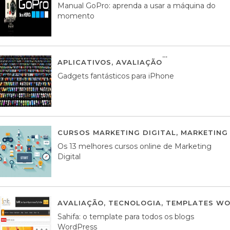
Manual GoPro: aprenda a usar a máquina do
momento
APLICATIVOS
,
AVALIAÇÃO
25 MARÇO, 201
Gadgets fantásticos para iPhone
CURSOS MARKETING DIGITAL
,
MARKETING 
Os 13 melhores cursos online de Marketing
Digital
AVALIAÇÃO
,
TECNOLOGIA
,
TEMPLATES WO
Sahifa: o template para todos os blogs
WordPress