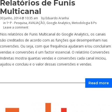
Relatórios de Funis
Multicanal
30 Junho, 2014 @ 10:35 am
by
Eduardo Aranha
in
1º P - Pesquisa
,
AVALIAÇÃO
,
Google Analytics
,
Metodologia 8 Ps
Leave a comment
Nos relatórios de Funis Multicanal do Google Analytics, os canais
são creditados de acordo com as funções que desempenham nas
conversões. Ou seja, com que frequência ajudaram e/ou concluíram
vendas e conversões é um factor essencial. O relatório Conversões
Indiretas mostra quantas vendas e conversões cada canal iniciou,
ajudou e concluiu e o valor dessas conversões e vendas.
Read more