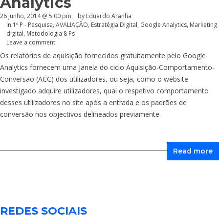
Analytics
26 Junho, 2014 @ 5:00 pm
by
Eduardo Aranha
in
1º P - Pesquisa
,
AVALIAÇÃO
,
Estratégia Digital
,
Google Analytics
,
Marketing
digital
,
Metodologia 8 Ps
Leave a comment
Os relatórios de aquisição fornecidos gratuitamente pelo Google
Analytics fornecem uma janela do ciclo Aquisição-Comportamento-
Conversão (ACC) dos utilizadores, ou seja, como o website
investigado adquire utilizadores, qual o respetivo comportamento
desses utilizadores no site após a entrada e os padrões de
conversão nos objectivos delineados previamente.
Read more
REDES SOCIAIS