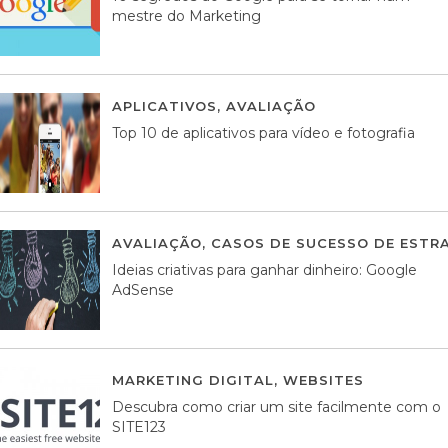
mestre do Marketing
APLICATIVOS
,
AVALIAÇÃO
23 MARÇO, 201
Top 10 de aplicativos para vídeo e fotografia
AVALIAÇÃO
,
CASOS DE SUCESSO DE ESTRA
Ideias criativas para ganhar dinheiro: Google
AdSense
MARKETING DIGITAL
,
WEBSITES
05 AGOS
Descubra como criar um site facilmente com o
SITE123