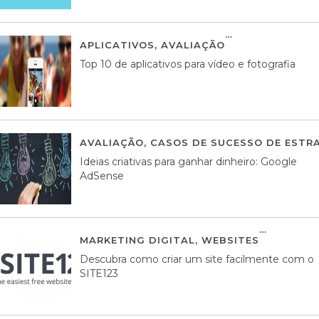
APLICATIVOS
,
AVALIAÇÃO
23 MARÇO, 201
Top 10 de aplicativos para vídeo e fotografia
AVALIAÇÃO
,
CASOS DE SUCESSO DE ESTRA
Ideias criativas para ganhar dinheiro: Google
AdSense
MARKETING DIGITAL
,
WEBSITES
05 AGOS
Descubra como criar um site facilmente com o
SITE123