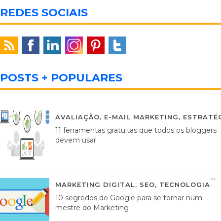
REDES SOCIAIS
POSTS + POPULARES
AVALIAÇÃO
,
E-MAIL MARKETING
,
ESTRATÉG
11 ferramentas gratuitas que todos os bloggers
devem usar
MARKETING DIGITAL
,
SEO
,
TECNOLOGIA
2
10 segredos do Google para se tornar num
mestre do Marketing