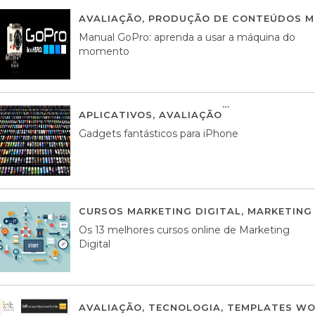
AVALIAÇÃO
,
PRODUÇÃO DE CONTEÚDOS M
Manual GoPro: aprenda a usar a máquina do
momento
APLICATIVOS
,
AVALIAÇÃO
25 MARÇO, 201
Gadgets fantásticos para iPhone
CURSOS MARKETING DIGITAL
,
MARKETING 
Os 13 melhores cursos online de Marketing
Digital
AVALIAÇÃO
,
TECNOLOGIA
,
TEMPLATES WO