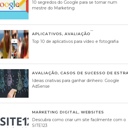
10 segredos do Google para se tornar num
mestre do Marketing
APLICATIVOS
,
AVALIAÇÃO
23 MARÇO, 201
Top 10 de aplicativos para vídeo e fotografia
AVALIAÇÃO
,
CASOS DE SUCESSO DE ESTRA
Ideias criativas para ganhar dinheiro: Google
AdSense
MARKETING DIGITAL
,
WEBSITES
05 AGOS
Descubra como criar um site facilmente com o
SITE123