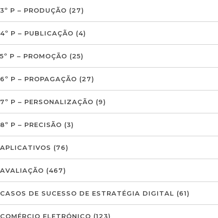
3º P – PRODUÇÃO
(27)
4º P – PUBLICAÇÃO
(4)
5º P – PROMOÇÃO
(25)
6º P – PROPAGAÇÃO
(27)
7º P – PERSONALIZAÇÃO
(9)
8º P – PRECISÃO
(3)
APLICATIVOS
(76)
AVALIAÇÃO
(467)
CASOS DE SUCESSO DE ESTRATÉGIA DIGITAL
(61)
COMÉRCIO ELETRÓNICO
(123)