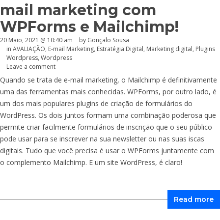
mail marketing com
WPForms e Mailchimp!
20 Maio, 2021 @ 10:40 am
by
Gonçalo Sousa
in
AVALIAÇÃO
,
E-mail Marketing
,
Estratégia Digital
,
Marketing digital
,
Plugins
Wordpress
,
Wordpress
Leave a comment
Quando se trata de e-mail marketing, o Mailchimp é definitivamente
uma das ferramentas mais conhecidas. WPForms, por outro lado, é
um dos mais populares plugins de criação de formulários do
WordPress. Os dois juntos formam uma combinação poderosa que
permite criar facilmente formulários de inscrição que o seu público
pode usar para se inscrever na sua newsletter ou nas suas iscas
digitais. Tudo que você precisa é usar o WPForms juntamente com
o complemento Mailchimp. E um site WordPress, é claro!
Read more