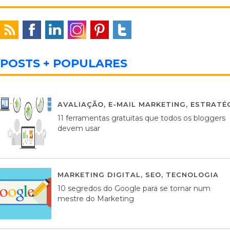
POSTS + POPULARES
AVALIAÇÃO
,
E-MAIL MARKETING
,
ESTRATÉG
11 ferramentas gratuitas que todos os bloggers
devem usar
MARKETING DIGITAL
,
SEO
,
TECNOLOGIA
2
10 segredos do Google para se tornar num
mestre do Marketing