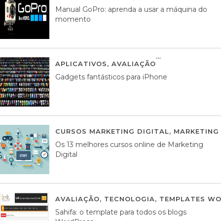
Manual GoPro: aprenda a usar a máquina do
momento
APLICATIVOS
,
AVALIAÇÃO
25 MARÇO, 201
Gadgets fantásticos para iPhone
CURSOS MARKETING DIGITAL
,
MARKETING 
Os 13 melhores cursos online de Marketing
Digital
AVALIAÇÃO
,
TECNOLOGIA
,
TEMPLATES WO
Sahifa: o template para todos os blogs