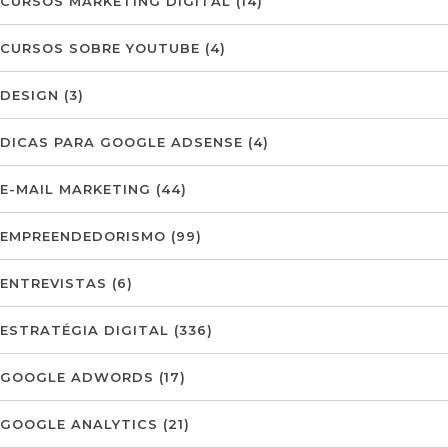
CURSOS MARKETING DIGITAL
(14)
CURSOS SOBRE YOUTUBE
(4)
DESIGN
(3)
DICAS PARA GOOGLE ADSENSE
(4)
E-MAIL MARKETING
(44)
EMPREENDEDORISMO
(99)
ENTREVISTAS
(6)
ESTRATÉGIA DIGITAL
(336)
GOOGLE ADWORDS
(17)
GOOGLE ANALYTICS
(21)