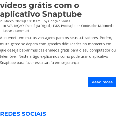
vídeos grátis com o
aplicativo Snaptube
23 Março, 2020 @ 10:18 am
by
Gonçalo Sousa
in
AVALIAÇÃO
,
Estratégia Digital
,
LINKS
,
Produção de Conteúdos Multimédia
Leave a comment
A Internet tem muitas vantagens para os seus utilizadores. Porém,
muita gente se depara com grandes dificuldades no momento em
que deseja baixar músicas e vídeos grátis para o seu computador ou
telemóvel. Neste artigo explicamos como pode usar o aplicativo
Snaptube para fazer essa tarefa em segurança.
Read more
REDES SOCIAIS