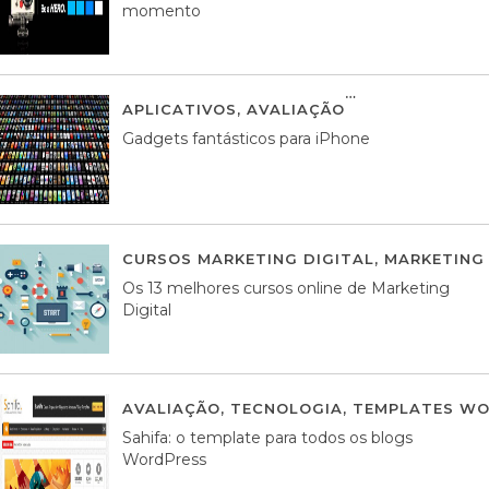
momento
APLICATIVOS
,
AVALIAÇÃO
25 MARÇO, 201
Gadgets fantásticos para iPhone
CURSOS MARKETING DIGITAL
,
MARKETING 
Os 13 melhores cursos online de Marketing
Digital
AVALIAÇÃO
,
TECNOLOGIA
,
TEMPLATES WO
Sahifa: o template para todos os blogs
WordPress