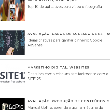
Top 10 de aplicativos para vídeo e fotografia
AVALIAÇÃO
,
CASOS DE SUCESSO DE ESTRA
Ideias criativas para ganhar dinheiro: Google
AdSense
MARKETING DIGITAL
,
WEBSITES
05 AGOS
Descubra como criar um site facilmente com o
SITE123
AVALIAÇÃO
,
PRODUÇÃO DE CONTEÚDOS M
Manual GoPro: aprenda a usar a máquina do