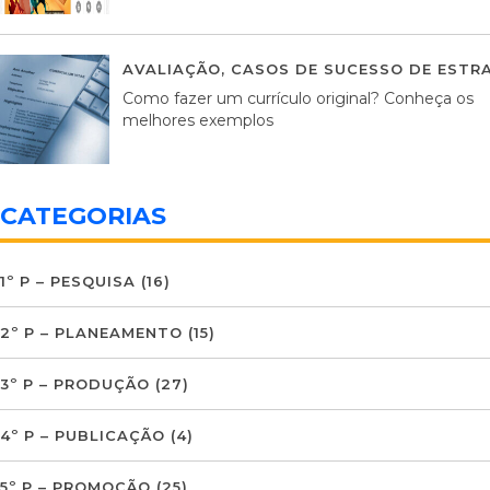
AVALIAÇÃO
,
CASOS DE SUCESSO DE ESTRA
Como fazer um currículo original? Conheça os
melhores exemplos
CATEGORIAS
1º P – PESQUISA
(16)
2º P – PLANEAMENTO
(15)
3º P – PRODUÇÃO
(27)
4º P – PUBLICAÇÃO
(4)
5º P – PROMOÇÃO
(25)