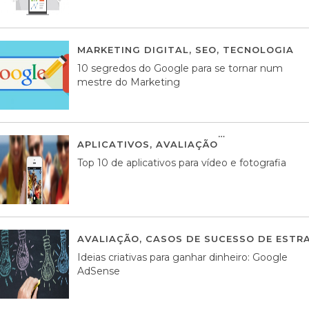
MARKETING DIGITAL
,
SEO
,
TECNOLOGIA
2
10 segredos do Google para se tornar num
mestre do Marketing
APLICATIVOS
,
AVALIAÇÃO
23 MARÇO, 201
Top 10 de aplicativos para vídeo e fotografia
AVALIAÇÃO
,
CASOS DE SUCESSO DE ESTRA
Ideias criativas para ganhar dinheiro: Google
AdSense