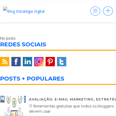
No posts
REDES SOCIAIS
POSTS + POPULARES
AVALIAÇÃO
,
E-MAIL MARKETING
,
ESTRATÉG
11 ferramentas gratuitas que todos os bloggers
devem usar