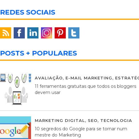
REDES SOCIAIS
POSTS + POPULARES
AVALIAÇÃO
,
E-MAIL MARKETING
,
ESTRATÉG
11 ferramentas gratuitas que todos os bloggers
devem usar
MARKETING DIGITAL
,
SEO
,
TECNOLOGIA
2
10 segredos do Google para se tornar num
mestre do Marketing