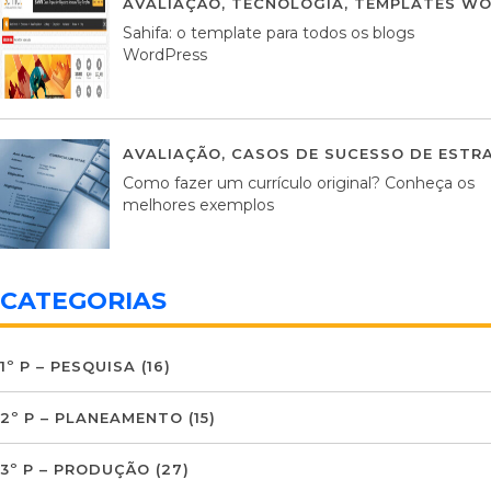
AVALIAÇÃO
,
TECNOLOGIA
,
TEMPLATES WO
Sahifa: o template para todos os blogs
WordPress
AVALIAÇÃO
,
CASOS DE SUCESSO DE ESTRA
Como fazer um currículo original? Conheça os
melhores exemplos
CATEGORIAS
1º P – PESQUISA
(16)
2º P – PLANEAMENTO
(15)
3º P – PRODUÇÃO
(27)