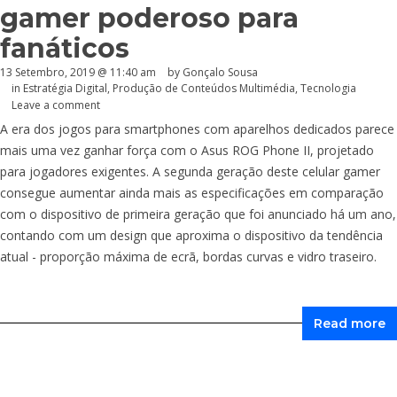
gamer poderoso para
fanáticos
13 Setembro, 2019 @ 11:40 am
by
Gonçalo Sousa
in
Estratégia Digital
,
Produção de Conteúdos Multimédia
,
Tecnologia
Leave a comment
A era dos jogos para smartphones com aparelhos dedicados parece
mais uma vez ganhar força com o Asus ROG Phone II, projetado
para jogadores exigentes. A segunda geração deste celular gamer
consegue aumentar ainda mais as especificações em comparação
com o dispositivo de primeira geração que foi anunciado há um ano,
contando com um design que aproxima o dispositivo da tendência
atual - proporção máxima de ecrã, bordas curvas e vidro traseiro.
Read more