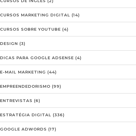
CURSOS DE INGLÊS
(2)
CURSOS MARKETING DIGITAL
(14)
CURSOS SOBRE YOUTUBE
(4)
DESIGN
(3)
DICAS PARA GOOGLE ADSENSE
(4)
E-MAIL MARKETING
(44)
EMPREENDEDORISMO
(99)
ENTREVISTAS
(6)
ESTRATÉGIA DIGITAL
(336)
GOOGLE ADWORDS
(17)