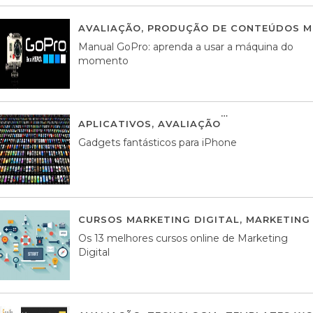
AVALIAÇÃO
,
PRODUÇÃO DE CONTEÚDOS M
Manual GoPro: aprenda a usar a máquina do
momento
APLICATIVOS
,
AVALIAÇÃO
25 MARÇO, 201
Gadgets fantásticos para iPhone
CURSOS MARKETING DIGITAL
,
MARKETING 
Os 13 melhores cursos online de Marketing
Digital