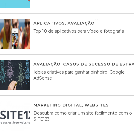
APLICATIVOS
,
AVALIAÇÃO
23 MARÇO, 201
Top 10 de aplicativos para vídeo e fotografia
AVALIAÇÃO
,
CASOS DE SUCESSO DE ESTRA
Ideias criativas para ganhar dinheiro: Google
AdSense
MARKETING DIGITAL
,
WEBSITES
05 AGOS
Descubra como criar um site facilmente com o
SITE123