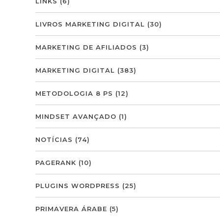
LINKS
(6)
LIVROS MARKETING DIGITAL
(30)
MARKETING DE AFILIADOS
(3)
MARKETING DIGITAL
(383)
METODOLOGIA 8 PS
(12)
MINDSET AVANÇADO
(1)
NOTÍCIAS
(74)
PAGERANK
(10)
PLUGINS WORDPRESS
(25)
PRIMAVERA ÁRABE
(5)