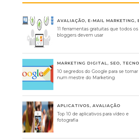
AVALIAÇÃO
,
E-MAIL MARKETING
,
11 ferramentas gratuitas que todos os
bloggers devem usar
MARKETING DIGITAL
,
SEO
,
TECNO
10 segredos do Google para se tornar
num mestre do Marketing
APLICATIVOS
,
AVALIAÇÃO
23 MA
Top 10 de aplicativos para vídeo e
fotografia