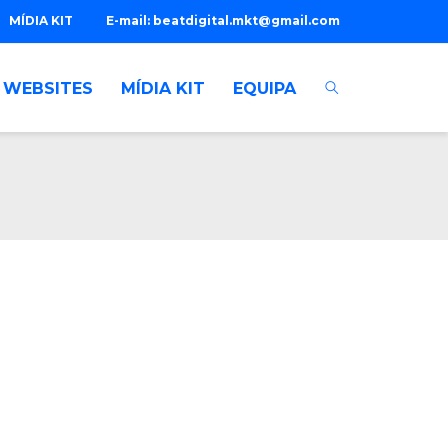
MÍDIA KIT
E-mail:
beatdigital.mkt@gmail.com
WEBSITES
MÍDIA KIT
EQUIPA