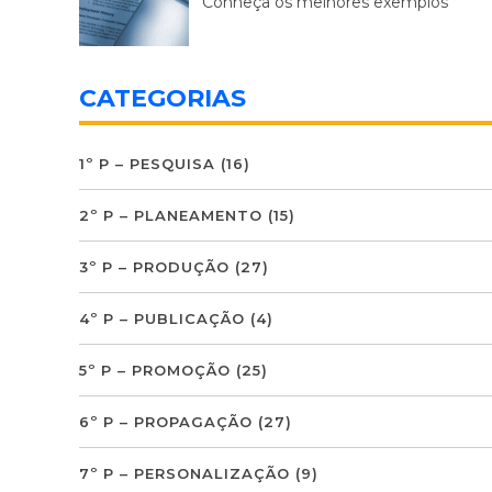
Conheça os melhores exemplos
CATEGORIAS
1º P – PESQUISA
(16)
2º P – PLANEAMENTO
(15)
3º P – PRODUÇÃO
(27)
4º P – PUBLICAÇÃO
(4)
5º P – PROMOÇÃO
(25)
6º P – PROPAGAÇÃO
(27)
7º P – PERSONALIZAÇÃO
(9)